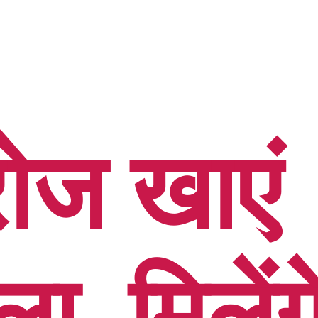
रोज खाएं
ा, मिलेंगे