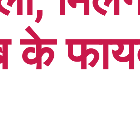
 के फायद