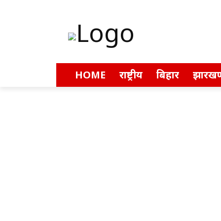
HOME
राष्ट्रीय
बिहार
झारखण