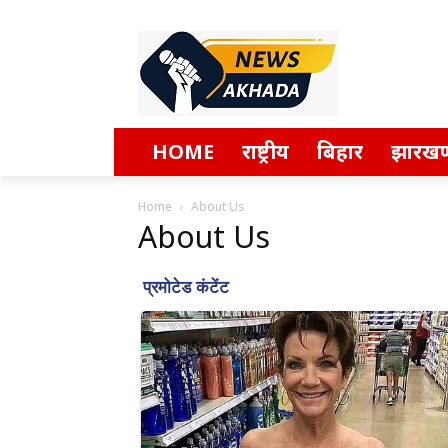
HOME
राष्ट्रीय
बिहार
झारखण
Home
About Us
About Us