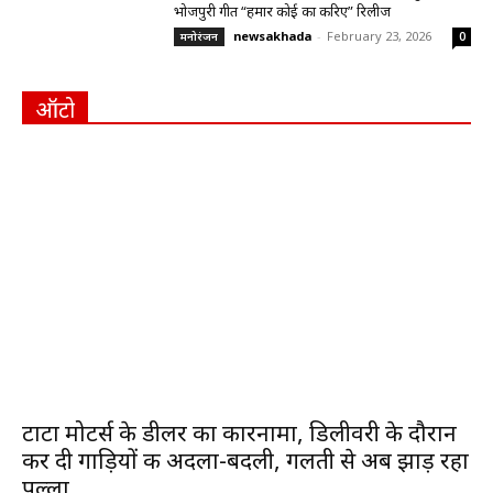
भोजपुरी गीत “हमार कोई का करिए” रिलीज
newsakhada
-
February 23, 2026
मनोरंजन
0
ऑटो
टाटा मोटर्स के डीलर का कारनामा, डिलीवरी के दौरान
कर दी गाड़ियों की अदला-बदली, गलती से अब झाड़ रहा
पल्ला