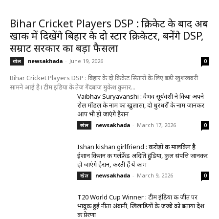
Bihar Cricket Players DSP : क्रिकेट के बाद अब
खाकी में दिखेंगे बिहार के दो स्टार क्रिकेटर, बनेंगे DSP,
सम्राट सरकार का बड़ा फैसला
newsakhada
-
June 19, 2026
खेल
0
Bihar Cricket Players DSP : बिहार के दो क्रिकेट सितारों के लिए बड़ी खुशखबरी
सामने आई है। टीम इंडिया के तेज गेंदबाज मुकेश कुमार...
Vaibhav Suryavanshi : वैभव सूर्यवंशी ने किया अपने
रोल मॉडल के नाम का खुलासा, दो धुरंधरों के नाम जानकर
आप भी हो जाएंगे हैरान
newsakhada
-
March 17, 2026
खेल
0
Ishan kishan girlfriend : करोड़ों की मालकिन है
ईशान किशन की गर्लफ्रेंड अदिति हुंडिया, कुल संपत्ति जानकर
हो जाएंगे हैरान, करती हैं ये काम
newsakhada
-
March 9, 2026
खेल
0
T20 World Cup Winner : टीम इंडिया की जीत पर
भावुक हुईं नीता अंबानी, खिलाड़ियों के जज्बे को बताया देश
की प्रेरणा