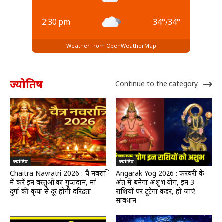
2:30 pm
34
°
/
34
°
Weather from OpenWeatherMap
ज्योतिष
Continue to the category
ज्योतिष
ज्योतिष
Chaitra Navratri 2026 : चैत्र नवरात्रि
Angarak Yog 2026 : फरवरी के
में करें इन वस्तुओं का गुप्तदान, मां
अंत में बनेगा अशुभ योग, इन 3
दुर्गा की कृपा से दूर होगी दरिद्रता
राशियों पर टूटेगा कहर, हो जाएं
सावधान