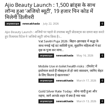
Ajio Beauty Launch : 1,500 ब्रांड्स के साथ
लॉन्च हुआ ‘अजियो ब्यूटी’, 19 हजार पिन कोड में
मिलेगी डिलीवरी
newsakhada
-
July 22, 2026
लाइफस्टाइल
0
Ajio Beauty Launch : अजियो पर पहले से उपलब्ध ब्यूटी प्रोडक्ट्स का दायरा बड़ा करते
हुए रिलायंस रिटेल ने ‘अजियो ब्यूटी’ लॉन्च किया है।...
Vat Savitri Puja 2026 : बिहार-झारखंड में श्रद्धा के
साथ मनाई गई वट सावित्री पूजा, सुहागिन महिलाओं ने वट
वृक्ष की पूजा कर मांगा...
newsakhada
-
May 16, 2026
लाइफस्टाइल
0
Mobile Use in toilet health risks : टॉयलेट में
इस्तेमाल करते हैं मोबाइल तो हो जाएं सावधान, जानिए सेहत
के लिए कितना है खतरनाक?
newsakhada
-
March 17, 2026
लाइफस्टाइल
0
Gold Silver Rate Today : सोना-चांदी हुआ और
महंगा, जानें आपके शहर में क्या है नया भाव
newsakhada
-
March 13, 2026
लाइफस्टाइल
0