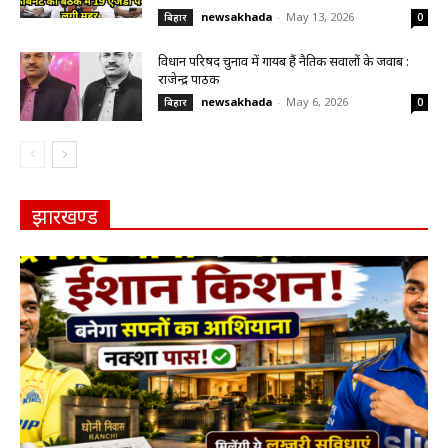
newsakhada
-
May 13, 2026
बिहार
0
विधान परिषद चुनाव में गायब हैं नैतिक सवालों के जवाब :
राजेन्द्र पाठक
newsakhada
-
May 6, 2026
बिहार
0
झारखण्ड