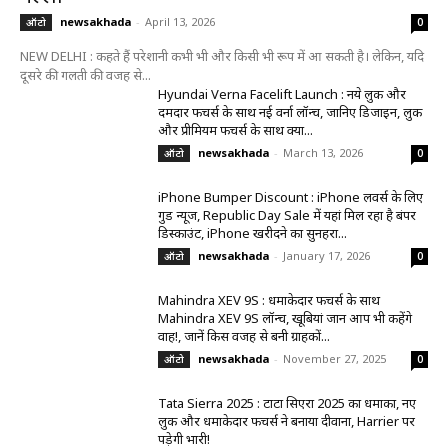
newsakhada
-
April 13, 2026
ऑटो
0
NEW DELHI : कहते हैं परेशानी कभी भी और किसी भी रूप में आ सकती है। लेकिन, यदि
दूसरे की गलती की वजह से...
Hyundai Verna Facelift Launch : नये लुक और
दमदार फीचर्स के साथ नई वर्ना लॉन्च, जानिए डिजाइन, लुक
और प्रीमियम फीचर्स के साथ क्या...
newsakhada
-
March 13, 2026
ऑटो
0
iPhone Bumper Discount : iPhone लवर्स के लिए
गुड न्यूज, Republic Day Sale में यहां मिल रहा है बंपर
डिस्काउंट, iPhone खरीदने का सुनहरा...
newsakhada
-
January 17, 2026
ऑटो
0
Mahindra XEV 9S : धमाकेदार फीचर्स के साथ
Mahindra XEV 9S लॉन्च, खूबियां जान आप भी कहेंगे
वाह!, जानें किस वजह से बनी ग्राहकों...
newsakhada
-
November 27, 2025
ऑटो
0
Tata Sierra 2025 : टाटा सिएरा 2025 का धमाका, नए
लुक और धमाकेदार फीचर्स ने बनाया दीवाना, Harrier पर
पड़ेगी भारी!