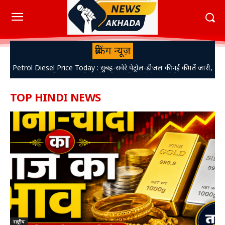
ब्रेकिंग न्यूज़
Petrol Diesel Price Today : सुबह-सवेरे पेट्रोल-डीजल की नई कीमतें जारी,
NEET Exam Paper leak NTA action : NEET पेपर लीक मामले में
एक्शन में NTA, 47 अधिकारियों को किया बर्खास्त, होगी कानूनी कार्रवाई,
जानिए पटना और रांची समेत दूसरे शहरों में क्या है रेट
यहां...
TOP HINDI NEWS
राष्ट्रीय