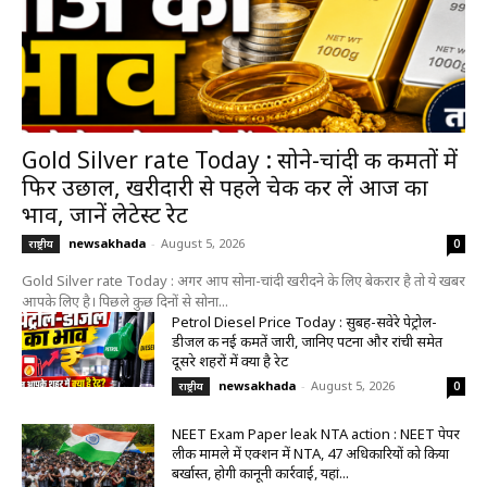
Gold Silver rate Today : सोने-चांदी की कीमतों में
फिर उछाल, खरीदारी से पहले चेक कर लें आज का
भाव, जानें लेटेस्ट रेट
newsakhada
-
August 5, 2026
राष्ट्रीय
0
Gold Silver rate Today : अगर आप सोना-चांदी खरीदने के लिए बेकरार है तो ये खबर
आपके लिए है। पिछले कुछ दिनों से सोना...
Petrol Diesel Price Today : सुबह-सवेरे पेट्रोल-
डीजल की नई कीमतें जारी, जानिए पटना और रांची समेत
दूसरे शहरों में क्या है रेट
newsakhada
-
August 5, 2026
राष्ट्रीय
0
NEET Exam Paper leak NTA action : NEET पेपर
लीक मामले में एक्शन में NTA, 47 अधिकारियों को किया
बर्खास्त, होगी कानूनी कार्रवाई, यहां...