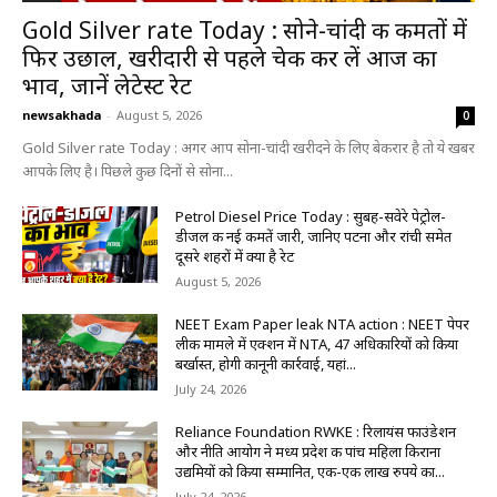
Gold Silver rate Today : सोने-चांदी की कीमतों में
फिर उछाल, खरीदारी से पहले चेक कर लें आज का
भाव, जानें लेटेस्ट रेट
newsakhada
-
August 5, 2026
0
Gold Silver rate Today : अगर आप सोना-चांदी खरीदने के लिए बेकरार है तो ये खबर
आपके लिए है। पिछले कुछ दिनों से सोना...
Petrol Diesel Price Today : सुबह-सवेरे पेट्रोल-
डीजल की नई कीमतें जारी, जानिए पटना और रांची समेत
दूसरे शहरों में क्या है रेट
August 5, 2026
NEET Exam Paper leak NTA action : NEET पेपर
लीक मामले में एक्शन में NTA, 47 अधिकारियों को किया
बर्खास्त, होगी कानूनी कार्रवाई, यहां...
July 24, 2026
Reliance Foundation RWKE : रिलायंस फाउंडेशन
और नीति आयोग ने मध्य प्रदेश की पांच महिला किराना
उद्यमियों को किया सम्मानित, एक-एक लाख रुपये का...
July 24, 2026