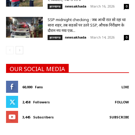
newsakhada
-
March 16, 2026
झारखण्ड
0
SSP midnight checking : जब आधी रात सो रहा था
सारा शहर, तब सड़कों पर उतरे SSP, औचक निरीक्षण के
दौरान नप गया एक...
newsakhada
-
March 14, 2026
झारखण्ड
0
OUR SOCIAL MEDIA
60,000
Fans
LIKE
2,458
Followers
FOLLOW
3,445
Subscribers
SUBSCRIBE