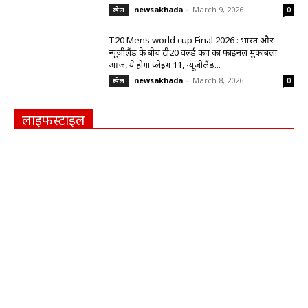
newsakhada
-
March 9, 2026
खेल
0
T20 Mens world cup Final 2026 : भारत और
न्यूजीलैंड के बीच टी20 वर्ल्ड कप का फाइनल मुकाबला
आज, ये होगा प्लेइंग 11, न्यूजीलैंड...
newsakhada
-
March 8, 2026
खेल
0
लाइफस्टाइल