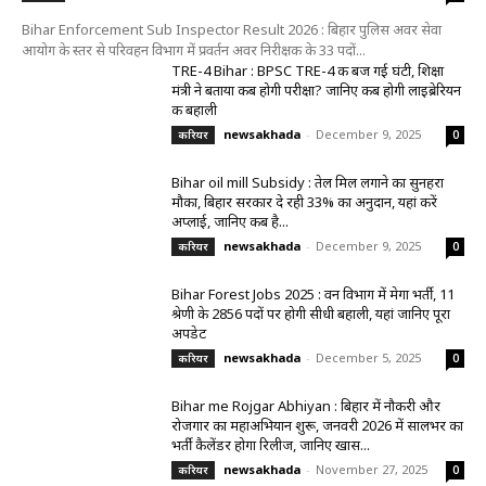
Bihar Enforcement Sub Inspector Result 2026 : बिहार पुलिस अवर सेवा
आयोग के स्तर से परिवहन विभाग में प्रवर्तन अवर निरीक्षक के 33 पदों...
TRE-4 Bihar : BPSC TRE-4 की बज गई घंटी, शिक्षा
मंत्री ने बताया कब होगी परीक्षा? जानिए कब होगी लाइब्रेरियन
की बहाली
newsakhada
-
December 9, 2025
करियर
0
Bihar oil mill Subsidy : तेल मिल लगाने का सुनहरा
मौका, बिहार सरकार दे रही 33% का अनुदान, यहां करें
अप्लाई, जानिए कब है...
newsakhada
-
December 9, 2025
करियर
0
Bihar Forest Jobs 2025 : वन विभाग में मेगा भर्ती, 11
श्रेणी के 2856 पदों पर होगी सीधी बहाली, यहां जानिए पूरा
अपडेट
newsakhada
-
December 5, 2025
करियर
0
Bihar me Rojgar Abhiyan : बिहार में नौकरी और
रोजगार का महाअभियान शुरू, जनवरी 2026 में सालभर का
भर्ती कैलेंडर होगा रिलीज, जानिए खास...
newsakhada
-
November 27, 2025
करियर
0