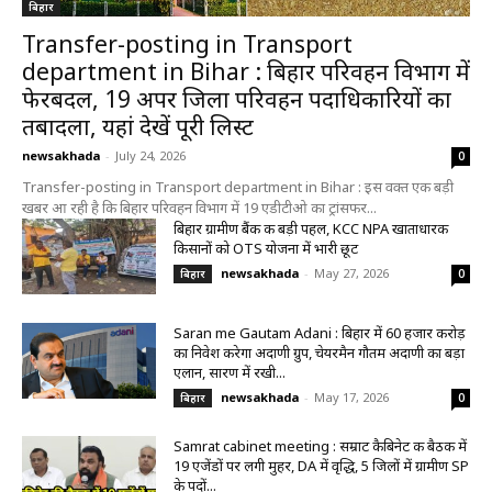
बिहार
Transfer-posting in Transport
department in Bihar : बिहार परिवहन विभाग में
फेरबदल, 19 अपर जिला परिवहन पदाधिकारियों का
तबादला, यहां देखें पूरी लिस्ट
newsakhada
-
July 24, 2026
0
Transfer-posting in Transport department in Bihar : इस वक्त एक बड़ी
खबर आ रही है कि बिहार परिवहन विभाग में 19 एडीटीओ का ट्रांसफर...
बिहार ग्रामीण बैंक की बड़ी पहल, KCC NPA खाताधारक
किसानों को OTS योजना में भारी छूट
newsakhada
-
May 27, 2026
बिहार
0
Saran me Gautam Adani : बिहार में 60 हजार करोड़
का निवेश करेगा अदाणी ग्रुप, चेयरमैन गौतम अदाणी का बड़ा
एलान, सारण में रखी...
newsakhada
-
May 17, 2026
बिहार
0
Samrat cabinet meeting : सम्राट कैबिनेट की बैठक में
19 एजेंडों पर लगी मुहर, DA में वृद्धि, 5 जिलों में ग्रामीण SP
के पदों...