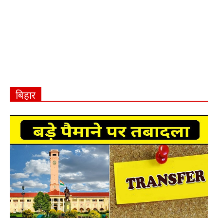
बिहार