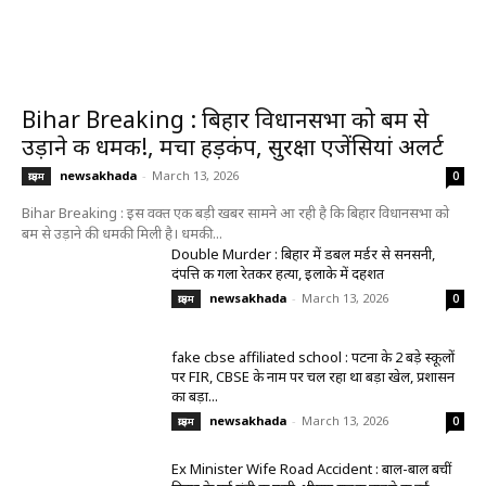
Bihar Breaking : बिहार विधानसभा को बम से
उड़ाने की धमकी!, मचा हड़कंप, सुरक्षा एजेंसियां अलर्ट
newsakhada
-
March 13, 2026
क्राइम
0
Bihar Breaking : इस वक्त एक बड़ी खबर सामने आ रही है कि बिहार विधानसभा को
बम से उड़ाने की धमकी मिली है। धमकी...
Double Murder : बिहार में डबल मर्डर से सनसनी,
दंपत्ति की गला रेतकर हत्या, इलाके में दहशत
newsakhada
-
March 13, 2026
क्राइम
0
fake cbse affiliated school : पटना के 2 बड़े स्कूलों
पर FIR, CBSE के नाम पर चल रहा था बड़ा खेल, प्रशासन
का बड़ा...
newsakhada
-
March 13, 2026
क्राइम
0
Ex Minister Wife Road Accident : बाल-बाल बचीं