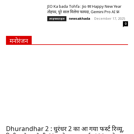
JIO Ka bada Tohfa : Jio का Happy New Year
तोहफा, पूरे साल मिलेगा फायदा, Gemini Pro AI फ्री
newsakhada
-
December 17, 2025
लाइफस्टाइल
0
मनोरंजन
Dhurandhar 2 : धुरंधर 2 का आ गया फर्स्ट रिव्यू,