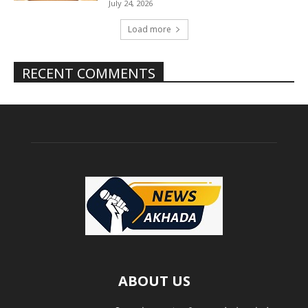
July 24, 2026
Load more
RECENT COMMENTS
ABOUT US