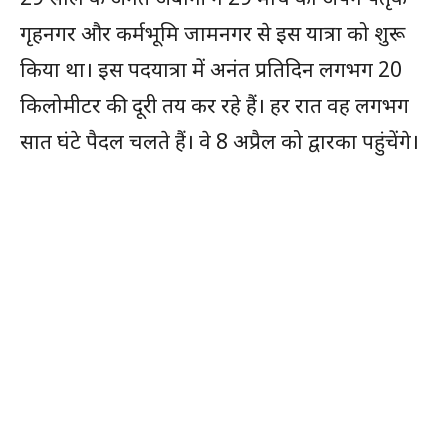
गृहनगर और कर्मभूमि जामनगर से इस यात्रा को शुरू
किया था। इस पदयात्रा में अनंत प्रतिदिन लगभग 20
किलोमीटर की दूरी तय कर रहे हैं। हर रात वह लगभग
सात घंटे पैदल चलते हैं। वे 8 अप्रैल को द्वारका पहुंचेंगे।