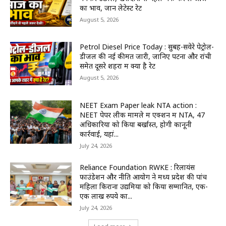
का भाव, जानें लेटेस्ट रेट
August 5, 2026
Petrol Diesel Price Today : सुबह-सवेरे पेट्रोल-
डीजल की नई कीमतें जारी, जानिए पटना और रांची
समेत दूसरे शहरों में क्या है रेट
August 5, 2026
NEET Exam Paper leak NTA action :
NEET पेपर लीक मामले में एक्शन में NTA, 47
अधिकारियों को किया बर्खास्त, होगी कानूनी
कार्रवाई, यहां...
July 24, 2026
Reliance Foundation RWKE : रिलायंस
फाउंडेशन और नीति आयोग ने मध्य प्रदेश की पांच
महिला किराना उद्यमियों को किया सम्मानित, एक-
एक लाख रुपये का...
July 24, 2026