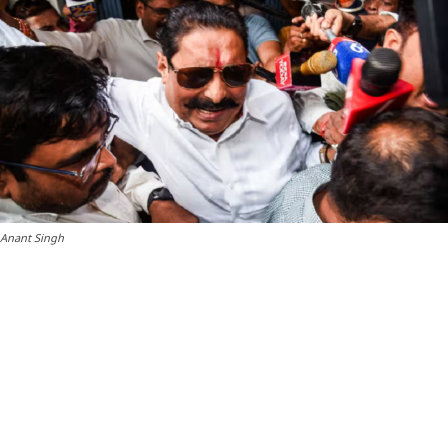
Anant Singh