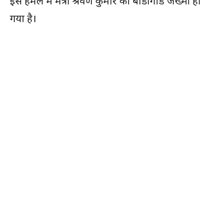
इस हमले में मंत्री श्रवण कुमार का बॉडीगार्ड जख्मी हो
गया है।