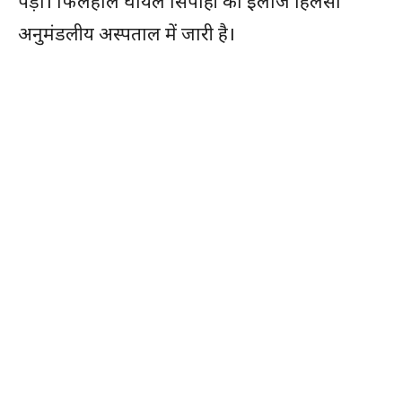
पड़ा। फिलहाल घायल सिपाही का इलाज हिलसा
अनुमंडलीय अस्पताल में जारी है।