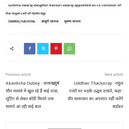
sushma-swaraj-daughter-bansuri-swaraj-appointed-as-co-convener-of-
the-legal-cell-of-delhi-bjp
SWARAJ KAUSHAL
बांसुरी स्वराज
सुषमा स्वराज
Previous article
Next article
Akanksha Dubey : आकांक्षा दुबे
Uddhav Thackeray : राहुल
मौत मामले में खुल रहे हैं कई राज!,
गांधी पर भड़के उद्धव ठाकरे, कहा :
शूटिंग से लेकर बॉडी मिलने तक
वीर सावरकर का अपमान नहीं करेंगे
सामने आ रही कई बात
बर्दाश्त