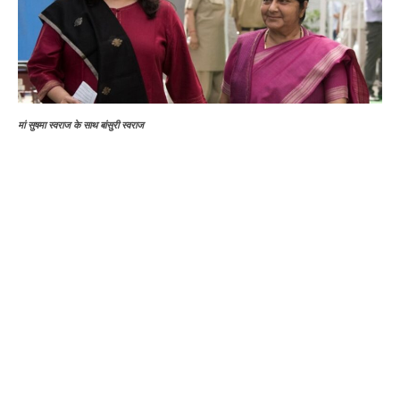
मां सुषमा स्वराज के साथ बांसुरी स्वराज