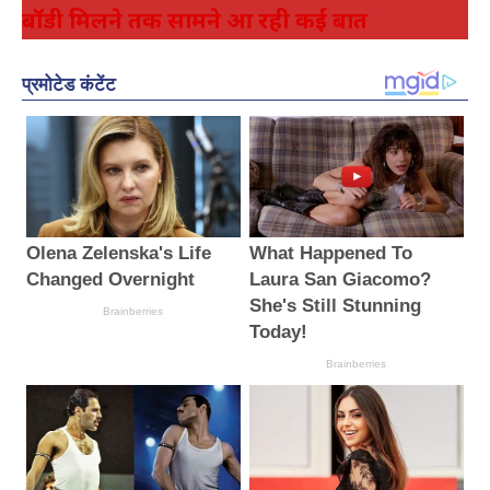
बॉडी मिलने तक सामने आ रही कई बात