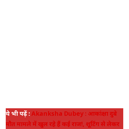
ये भी पढ़ें :
Akanksha Dubey : आकांक्षा दुबे
मौत मामले में खुल रहे हैं कई राज!, शूटिंग से लेकर