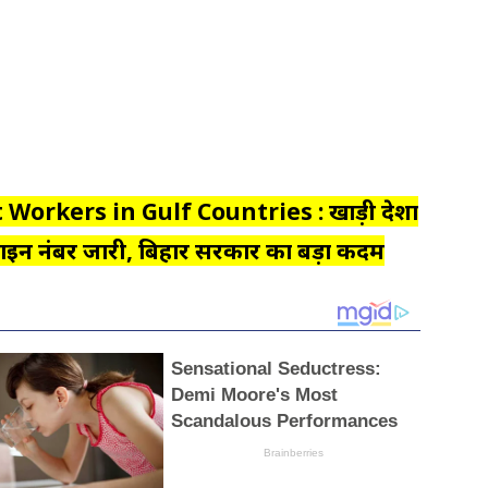
t Workers in Gulf Countries : खाड़ी देशों
ल्पलाइन नंबर जारी, बिहार सरकार का बड़ा कदम