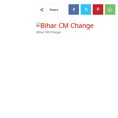
Share
Bihar CM Change