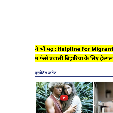
ये भी पढ़ें : Helpline for Migran
में फंसे प्रवासी बिहारियों के लिए हे