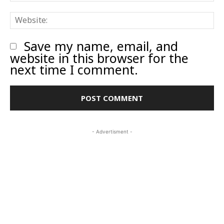
W
Save my name, email, and
website in this browser for the
next time I comment.
- Advertisment -