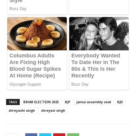
TAGS
BIHAR ELECTION 2025
BJP
jamui assembly seat
RJD
shreyashi singh
shreyasi singh