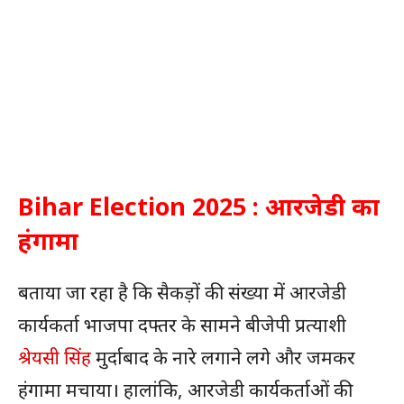
Bihar Election 2025 : आरजेडी का
हंगामा
बताया जा रहा है कि सैकड़ों की संख्या में आरजेडी
कार्यकर्ता भाजपा दफ्तर के सामने बीजेपी प्रत्याशी
श्रेयसी सिंह
मुर्दाबाद के नारे लगाने लगे और जमकर
हंगामा मचाया। हालांकि, आरजेडी कार्यकर्ताओं की