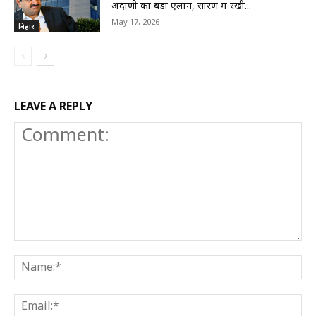
अदाणी का बड़ा एलान, सारण में रखी...
May 17, 2026
बिहार
LEAVE A REPLY
Comment:
N
E