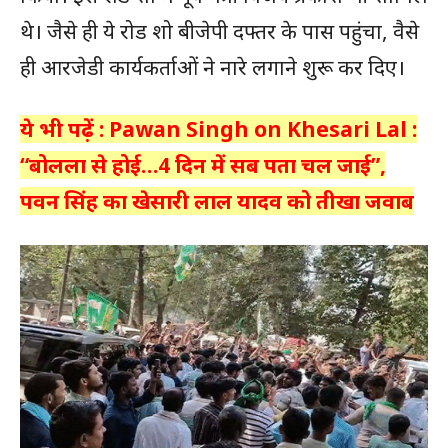
थे। जैसे ही ये रोड शो बीजेपी दफ्तर के पास पहुंचा, वैसे
ही आरजेडी कार्यकर्ताओं ने नारे लगाने शुरू कर दिए।
ये भी पढ़ें : Pawan Singh on Khesari Lal :
“बोलला से होई…4 दिन में सब पता चल जाई”,
पवन सिंह का खेसारी लाल यादव को तीखा जवाब