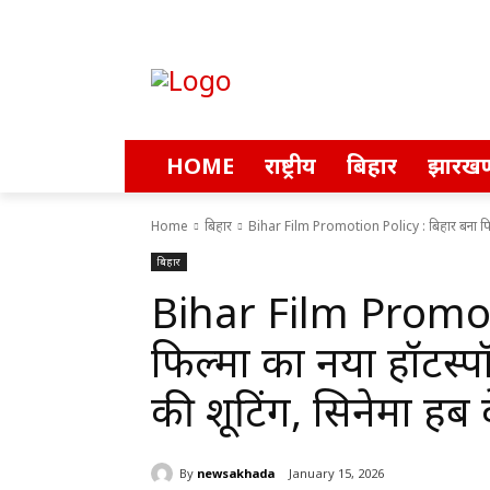
HOME
राष्ट्रीय
बिहार
झारखण
Home
बिहार
Bihar Film Promotion Policy : बिहार बना फिल्म
बिहार
Bihar Film Promoti
फिल्मों का नया हॉटस्प
की शूटिंग, सिनेमा हब 
By
newsakhada
January 15, 2026