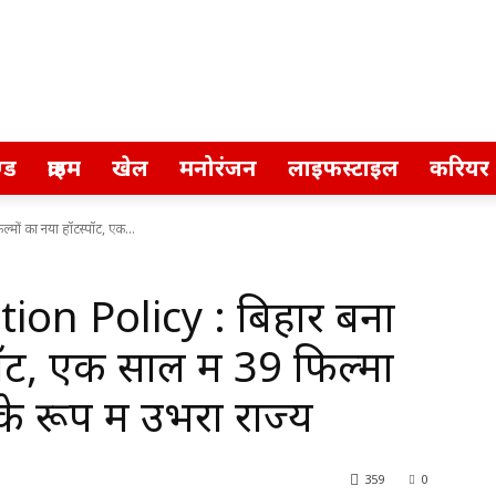
्ड
क्राइम
खेल
मनोरंजन
लाइफस्टाइल
करियर
ों का नया हॉटस्पॉट, एक...
on Policy : बिहार बना
ॉट, एक साल में 39 फिल्मों
के रूप में उभरा राज्य
359
0