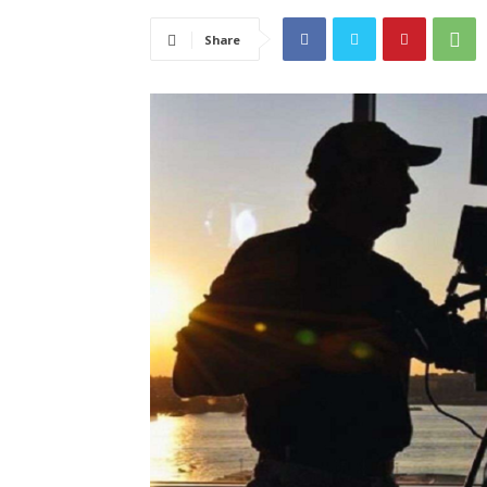
Share