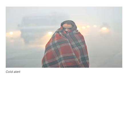
Cold alert