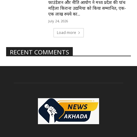
फाउंडेशन और नीति आयोग ने मध्य प्रदेश की पांच
महिला किराना उद्यमियों को किया सम्मानित, एक-
एक लाख रुपये का...
July 24, 2026
Load more
RECENT COMMENTS