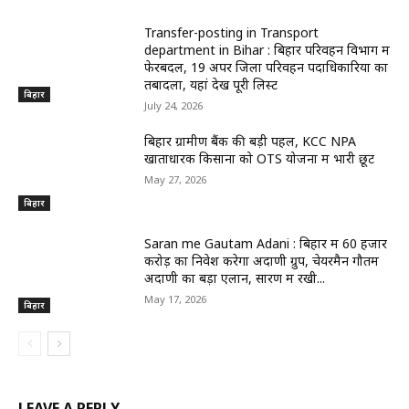
Transfer-posting in Transport
department in Bihar : बिहार परिवहन विभाग में
फेरबदल, 19 अपर जिला परिवहन पदाधिकारियों का
तबादला, यहां देखें पूरी लिस्ट
बिहार
July 24, 2026
बिहार ग्रामीण बैंक की बड़ी पहल, KCC NPA
खाताधारक किसानों को OTS योजना में भारी छूट
May 27, 2026
बिहार
Saran me Gautam Adani : बिहार में 60 हजार
करोड़ का निवेश करेगा अदाणी ग्रुप, चेयरमैन गौतम
अदाणी का बड़ा एलान, सारण में रखी...
May 17, 2026
बिहार
LEAVE A REPLY