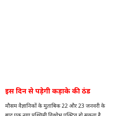
इस दिन से पड़ेगी कड़ाके की ठंड
मौसम वैज्ञानिकों के मुताबिक 22 और 23 जनवरी के
बाद एक नया पश्चिमी विक्षोभ एक्टिव हो सकता है,