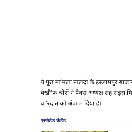
ये पूरा मा’मला नालंदा के इस्लामपुर बाजा
बेखौ’फ चोरों ने पैक्स अध्यक्ष सह राइ
वा’रदात को अंजाम दिया है।