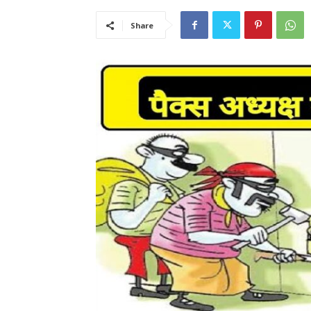
Share