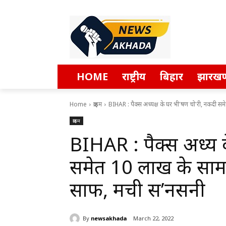
HOME
राष्ट्रीय
बिहार
झारखण
Home
क्राइम
BIHAR : पैक्स अध्यक्ष के घर भी'षण चो'री, नकदी सम
क्राइम
BIHAR : पैक्स अध्यक्
समेत 10 लाख के सामान
साफ, मची स’नसनी
By
newsakhada
March 22, 2022