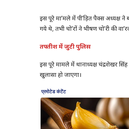
इस पूरे मा’मले में पी’ड़ित पैक्स अध्यक्ष 
गये थे, तभी चो’रों ने भीषण चो’री की वा’
तफ्तीश में जुटी पुलिस
इस पूरे मामले में थानाध्यक्ष चंद्रशेखर स
खुलासा हो जाएगा।