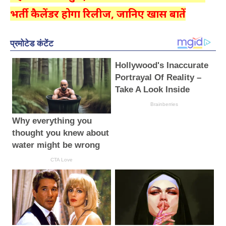
भर्ती कैलेंडर होगा रिलीज, जानिए खास बातें