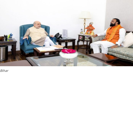
Bihar