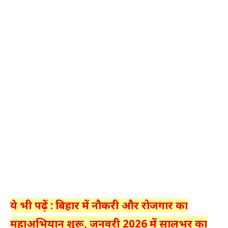
ये भी पढ़ें : बिहार में नौकरी और रोजगार का
महाअभियान शुरू, जनवरी 2026 में सालभर का