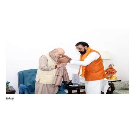
Bihar