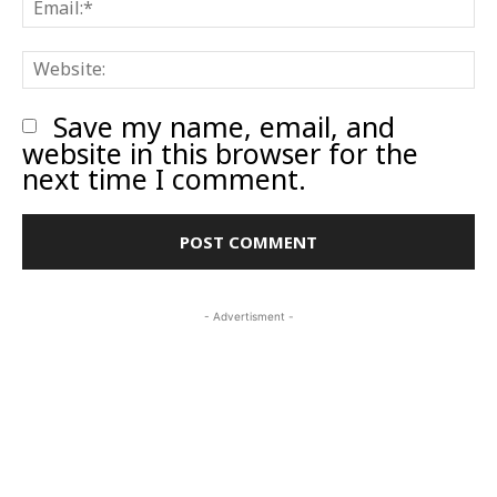
W
Save my name, email, and
website in this browser for the
next time I comment.
- Advertisment -