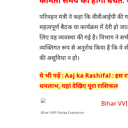
कीमती समय की होगी बचत: मं
परिवहन मंत्री ने कहा कि वीवीआईपी की गा
महत्वपूर्ण बैठक या कार्यक्रम में देरी
लिए यह व्यवस्था की गई है। विभाग ने स
व्यक्तिगत रूप से अनुरोध किया है कि वे श
की असुविधा न हो।
ये भी पढ़ें : Aaj ka Rashifal : इस 
धनलाभ, यहां देखिए पूरा राशिफल
Bihar VVIP Fastag Exemption