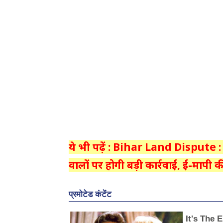
ये भी पढ़ें : Bihar Land Dispute 
वालों पर होगी बड़ी कार्रवाई, ई-मापी 