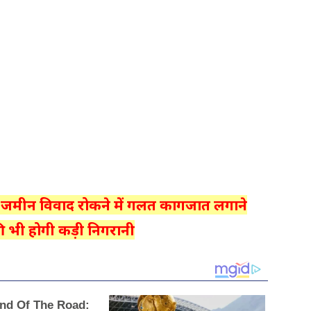
: जमीन विवाद रोकने में गलत कागजात लगाने
की भी होगी कड़ी निगरानी