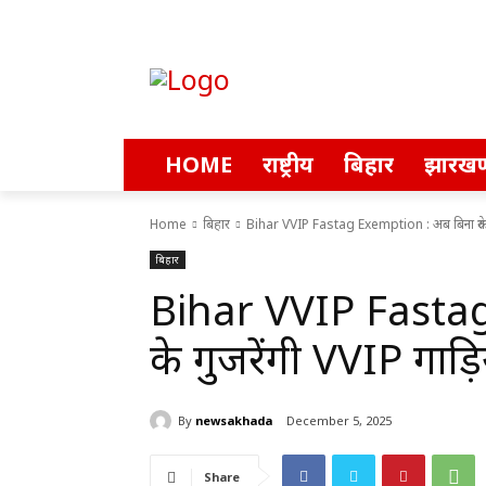
HOME
राष्ट्रीय
बिहार
झारखण
Home
बिहार
Bihar VVIP Fastag Exemption : अब बिना रुके गुजर
बिहार
Bihar VVIP Fasta
रुके गुजरेंगी VVIP गाड़
By
newsakhada
December 5, 2025
Share