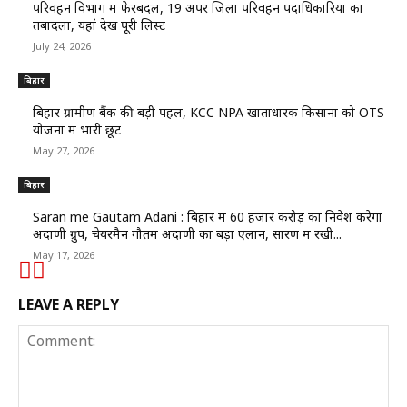
परिवहन विभाग में फेरबदल, 19 अपर जिला परिवहन पदाधिकारियों का
तबादला, यहां देखें पूरी लिस्ट
July 24, 2026
बिहार
बिहार ग्रामीण बैंक की बड़ी पहल, KCC NPA खाताधारक किसानों को OTS
योजना में भारी छूट
May 27, 2026
बिहार
Saran me Gautam Adani : बिहार में 60 हजार करोड़ का निवेश करेगा
अदाणी ग्रुप, चेयरमैन गौतम अदाणी का बड़ा एलान, सारण में रखी...
May 17, 2026
LEAVE A REPLY