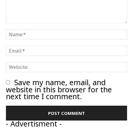
Comment:
N
E
W
Save my name, email, and
website in this browser for the
next time I comment.
- Advertisment -