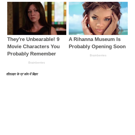
शीतलहर के प्र’कोप में बिहार