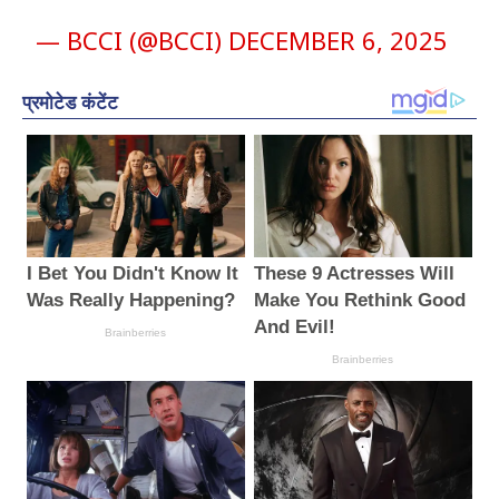
— BCCI (@BCCI)
DECEMBER 6, 2025