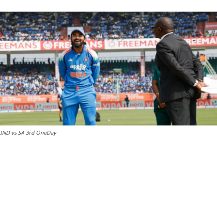
IND vs SA 3rd OneDay