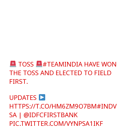
TOSS
#TEAMINDIA
HAVE WON
THE TOSS AND ELECTED TO FIELD
FIRST.
UPDATES
HTTPS://T.CO/HM6ZM9O7BM
#INDV
SA
|
@IDFCFIRSTBANK
PIC.TWITTER.COM/VYNPSA1IKF