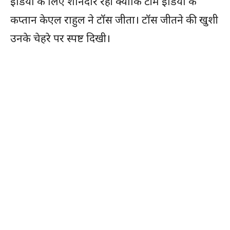
इंडिया के लिए शानदार रही क्योंकि टीम इंडिया के
कप्तान केएल राहुल ने टॉस जीता। टॉस जीतने की खुशी
उनके चेहरे पर स्पष्ट दिखी।