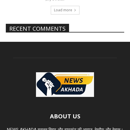
Load more
RECENT COMMENTS
ABOUT US
NEWS AKHADA मतलब बिहार और झारखंड की आवाज़, बेखौफ और बेबाक।