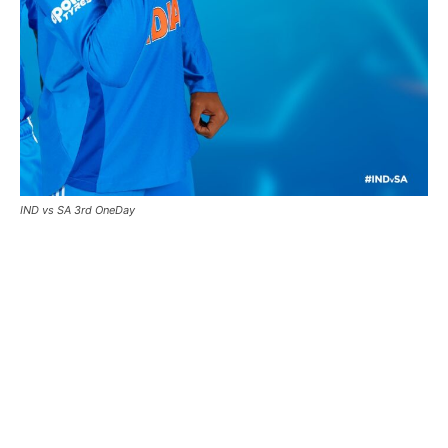
IND vs SA 3rd OneDay