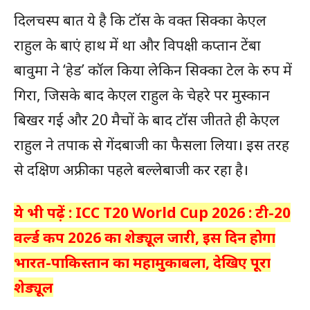
दिलचस्प बात ये है कि टॉस के वक्त सिक्का केएल
राहुल के बाएं हाथ में था और विपक्षी कप्तान टेंबा
बावुमा ने ‘हेड’ कॉल किया लेकिन सिक्का टेल के रुप में
गिरा, जिसके बाद केएल राहुल के चेहरे पर मुस्कान
बिखर गई और 20 मैचों के बाद टॉस जीतते ही केएल
राहुल ने तपाक से गेंदबाजी का फैसला लिया। इस तरह
से दक्षिण अफ्रीका पहले बल्लेबाजी कर रहा है।
ये भी पढ़ें : ICC T20 World Cup 2026 : टी-20
वर्ल्ड कप 2026 का शेड्यूल जारी, इस दिन होगा
भारत-पाकिस्तान का महामुकाबला, देखिए पूरा
शेड्यूल