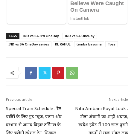
TAGS
IND vs SA 3rd OneDay
IND vs SA OneDay
IND vs SA OneDay series
KL RAHUL
temba bavuma
Toss
Previous article
Next article
Special Train Schedule : रेल
Nita Ambani Royal Look :
यात्रियों के लिए गुड न्यूज, पटना और
नीता अंबानी का शाही अंदाज़,
दरभंगा से आनंद विहार टर्मिनल के
स्वदेश इवेंट में 100 साल पुराने
लिए चलेगी स्पेशल ट्रेन, शिड्यूल
गहनों से सजा रॉयल लुक