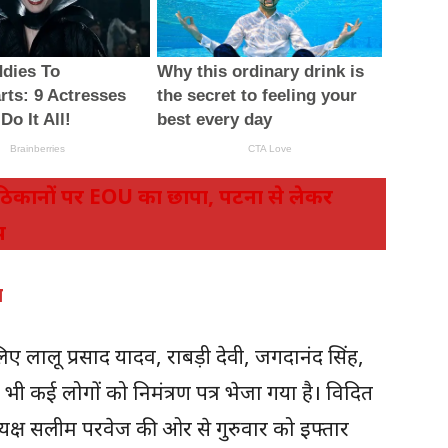
 ठिकानों पर EOU का छापा, पटना से लेकर
प
ा
िए लालू प्रसाद यादव, राबड़ी देवी, जगदानंद सिंह,
भी कई लोगों को निमंत्रण पत्र भेजा गया है। विदित
अध्‍यक्ष सलीम परवेज की ओर से गुरुवार को इफ्तार