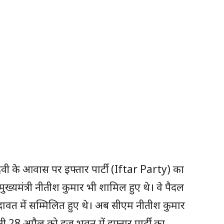
़ी देवी के आवास पर इफ्तार पार्टी (Iftar Party) का
ख्यमंत्री नीतीश कुमार भी शामिल हुए थे। वे पैदल
 दावत में सम्मिलित हुए थे। अब सीएम नीतीश कुमार
नी 28 अप्रैल को हज भवन में इफ्तार पार्टी का