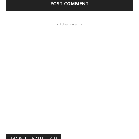
- Advertisment -
MOST POPULAR