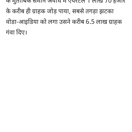
के मुताबिक समान अवधि में एयरटेल 1 लाख 70 हजार
के करीब ही ग्राहक जोड़ पाया, सबसे तगड़ा झटका
वोडा-आइडिया को लगा उसने करीब 6.5 लाख ग्राहक
गंवा दिए।