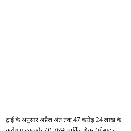
ट्राई के अनुसार अप्रैल अंत तक 47 करोड़ 24 लाख के
करीब ग्राहक और 40.76% मार्किट शेयर (मोबाइल