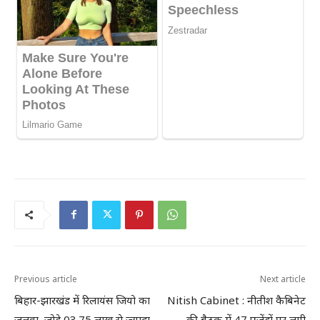
Previous article
Next article
बिहार-झारखंड में रिलायंस जियो का
Nitish Cabinet : नीतीश कैबिनेट
जलवा, जोड़े 03.75 लाख से ज्यादा
की बैठक में 47 एजेंडों पर लगी