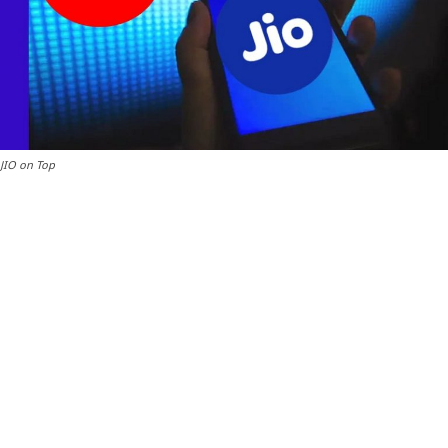
JIO on Top