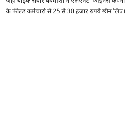
जहां बाइक सवार बदमाशों ने एलएनटी फाइनेंस कंपनी
के फील्ड कर्मचारी से 25 से 30 हजार रुपये छीन लिए।