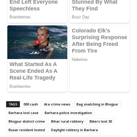
TAGS
000 cash
Ara crime news
Bag snatching in Bhojpur
Barhara loot case
Barhara police investigation
Bhojpur district crime
Bihar rural robbery
Bikers loot 30
Buxar resident looted
Daylight robbery in Barhara