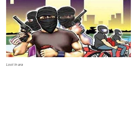
Loot In ara