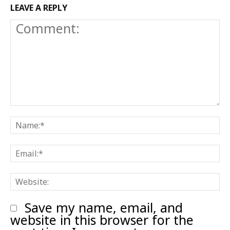
LEAVE A REPLY
Comment:
N
E
W
Save my name, email, and
website in this browser for the