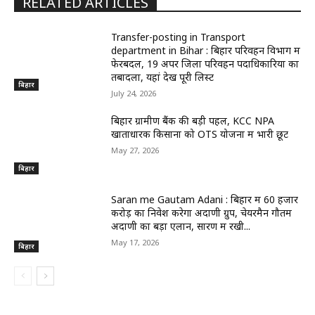
RELATED ARTICLES
Transfer-posting in Transport
department in Bihar : बिहार परिवहन विभाग में
फेरबदल, 19 अपर जिला परिवहन पदाधिकारियों का
तबादला, यहां देखें पूरी लिस्ट
बिहार
July 24, 2026
बिहार ग्रामीण बैंक की बड़ी पहल, KCC NPA
खाताधारक किसानों को OTS योजना में भारी छूट
May 27, 2026
बिहार
Saran me Gautam Adani : बिहार में 60 हजार
करोड़ का निवेश करेगा अदाणी ग्रुप, चेयरमैन गौतम
अदाणी का बड़ा एलान, सारण में रखी...
May 17, 2026
बिहार