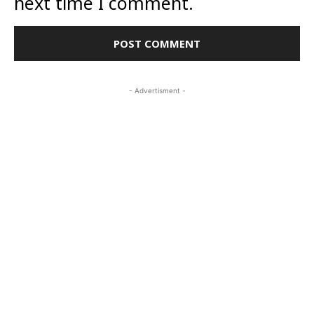
next time I comment.
- Advertisment -