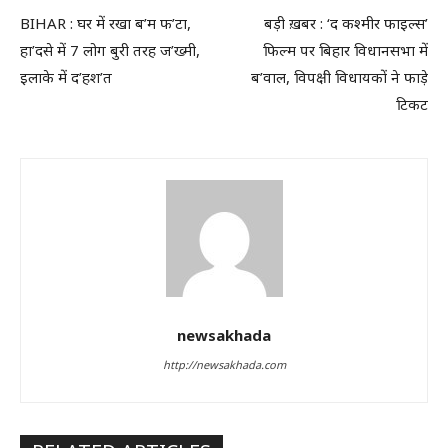
BIHAR : घर में रखा ब’म फ’टा,
बड़ी ख़बर : ‘द कश्मीर फाइल्स’
हा’दसे में 7 लोग बुरी तरह ज’ख्मी,
फिल्म पर बिहार विधानसभा में
इलाके में द’हश’त
ब’वाल, विपक्षी विधायकों ने फाड़े
टिकट
newsakhada
http://newsakhada.com