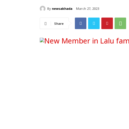
By
newsakhada
March 27, 2023
Share