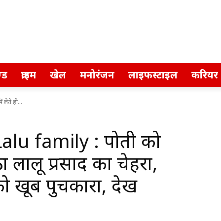
्ड
क्राइम
खेल
मनोरंजन
लाइफस्टाइल
करियर
लेते ही...
u family : पोती को
ा लालू प्रसाद का चेहरा,
ो खूब पुचकारा, देखें