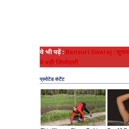
ये भी पढ़ें :
Bansuri Swaraj : सुषमा स्
ये बड़ी जिम्मेदारी