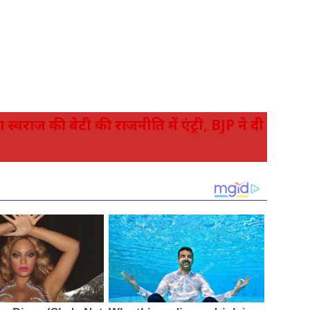
वराज की बेटी की राजनीति में एंट्री, BJP ने दी