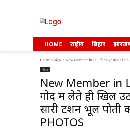
HOME
राष्ट्रीय
बिहार
झारखण
Home
बिहार
New Member in Lalu family : पोती को गोद में 
बिहार
New Member in Lal
गोद में लेते ही खिल उठ
सारी टेंशन भूल पोती क
PHOTOS