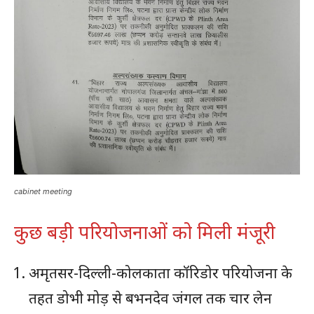
cabinet meeting
कुछ बड़ी परियोजनाओं को मिली मंजूरी
अमृतसर-दिल्ली-कोलकाता कॉरिडोर परियोजना के
तहत डोभी मोड़ से बभनदेव जंगल तक चार लेन