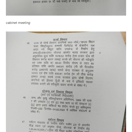
cabinet meeting