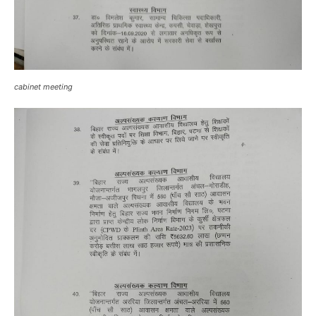
cabinet meeting