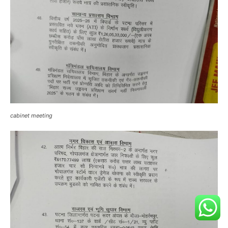
cabinet meeting