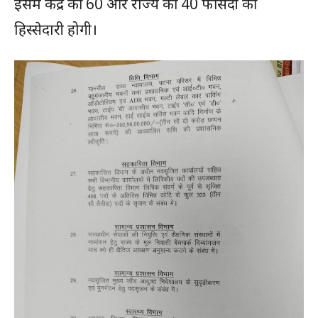
इसमें केंद्र की 60 और राज्य की 40 फीसदी की
हिस्सेदारी होगी।