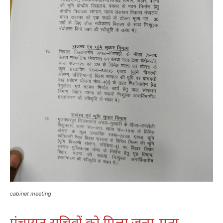
cabinet meeting
पंचायत सचिवों को मिला जन्म-मृत्यु