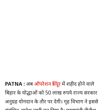
PATNA :
अब
ऑपरेशन सिंदूर
में शहीद होने वाले
बिहार के योद्धाओं को 50 लाख रुपये राज्य सरकार
अनुग्रह योगदान के तौर पर देगी। गृह विभाग ने इससे