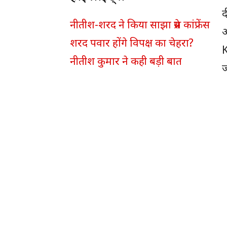
द
नीतीश-शरद ने किया साझा प्रेस कांफ्रेंस
अ
शरद पवार होंगे विपक्ष का चेहरा?
K
नीतीश कुमार ने कही बड़ी बात
ज