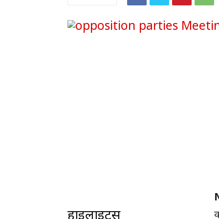
हाइलाइट्स
क