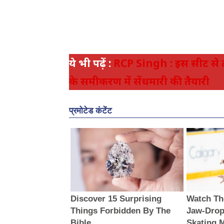
ये भी पढ़ें :
RCP Singh : इस सीट से ल
के समीकरण में सेंधमारी की तैयारी