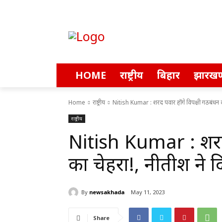
HOME
राष्ट्रीय
बिहार
झारखण
Home
राष्ट्रीय
Nitish Kumar : शरद पवार होंगे विपक्षी गठबंधन का
राष्ट्रीय
Nitish Kumar : शरद 
का चेहरा!, नीतीश ने
By
newsakhada
May 11, 2023
Share