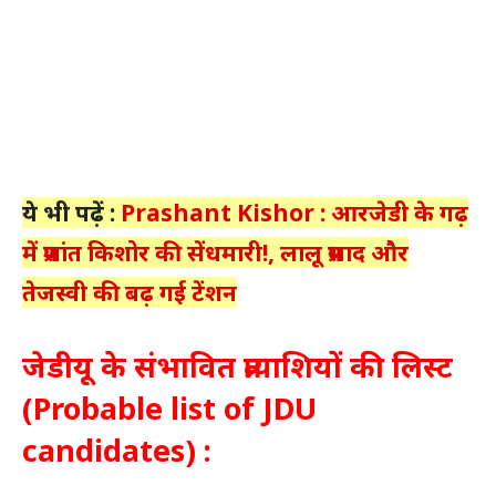
ये भी पढ़ें :
Prashant Kishor : आरजेडी के गढ़
में प्रशांत किशोर की सेंधमारी!, लालू प्रसाद और
तेजस्वी की बढ़ गई टेंशन
जेडीयू के संभावित प्रत्याशियों की लिस्ट
(Probable list of JDU
candidates) :