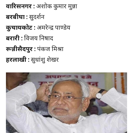
वारिसनगर :
अशोक कुमार मुन्ना
बरबीघा :
सुदर्शन
कुचायकोट :
अमरेन्द्र पाण्डेय
बरारी :
विजय निषाद
रून्नीसैदपुर :
पंकज मिश्रा
हरलाखी :
सुधांशु शेखर