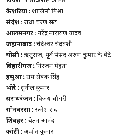
पिपरा :
रामविलास कामत
केशरिया :
शालिनी मिश्रा
संदेश :
राधा चरण सेठ
आलमनगर :
नरेंद्र नारायण यादव
जहानाबाद :
चंद्रेश्वर चंद्रवंशी
घोसी :
ऋतुराज, पूर्व संसद अरुण कुमार के बेटे
बिहारीगंज :
निरंजन मेहता
हथुआ :
राम सेवक सिंह
भोरे :
सुनील कुमार
सरायरंजन :
विजय चौधरी
सोनबरसा :
रत्नेश सदा
शिवहर :
चेतन आनंद
कांटी :
अजीत कुमार