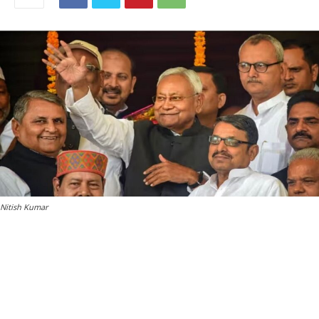
Nitish Kumar