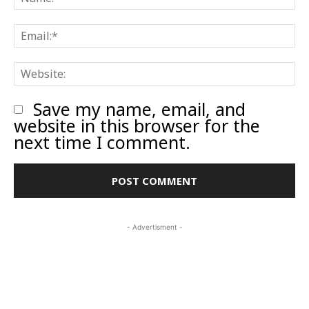
E
W
Save my name, email, and
website in this browser for the
next time I comment.
- Advertisment -