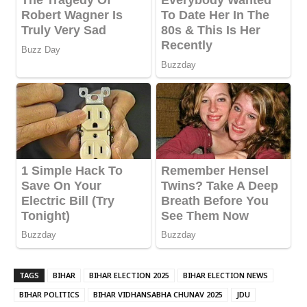
TAGS
BIHAR
BIHAR ELECTION 2025
BIHAR ELECTION NEWS
BIHAR POLITICS
BIHAR VIDHANSABHA CHUNAV 2025
JDU