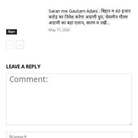
Saran me Gautam Adani : बिहार में 60 हजार
करोड़ का निवेश करेगा अदाणी ग्रुप, चेयरमैन गौतम
अदाणी का बड़ा एलान, सारण में रखी...
May 17, 2026
बिहार
LEAVE A REPLY
Comment:
N