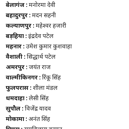
बेलागंज :
मनोरमा देवी
बहादुरपुर :
मदन सहनी
कल्याणपुर :
महेश्वर हजारी
बड़हिया
:
इंद्रदेव पटेल
महनार :
उमेश कुमार कुशवाहा
वैशाली :
सिद्धार्थ पटेल
अमरपुर :
जयंत राज
वाल्मीकिनगर :
रिंकू सिंह
फुलपरास :
शीला मंडल
धमदाहा :
लेसी सिंह
सुपौल :
विजेंद्र यादव
मोकामा :
अनंत सिंह