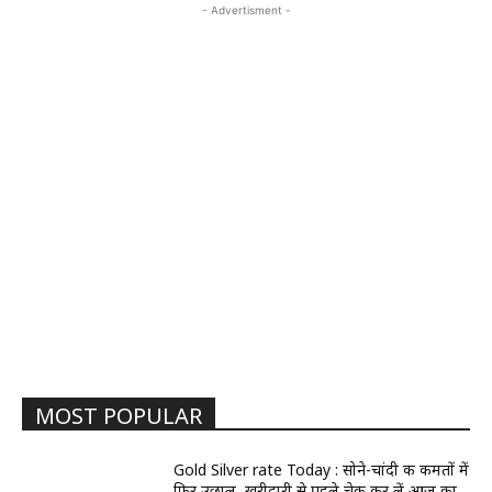
- Advertisment -
MOST POPULAR
Gold Silver rate Today : सोने-चांदी की कीमतों में
फिर उछाल, खरीदारी से पहले चेक कर लें आज का