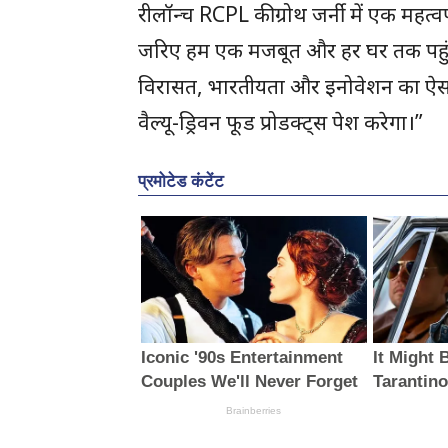
रीलॉन्च RCPL की ग्रोथ जर्नी में एक महत्वप
जरिए हम एक मजबूत और हर घर तक पहुंचने
विरासत, भारतीयता और इनोवेशन का ऐसा मे
वैल्यू-ड्रिवन फूड प्रोडक्ट्स पेश करेगा।”