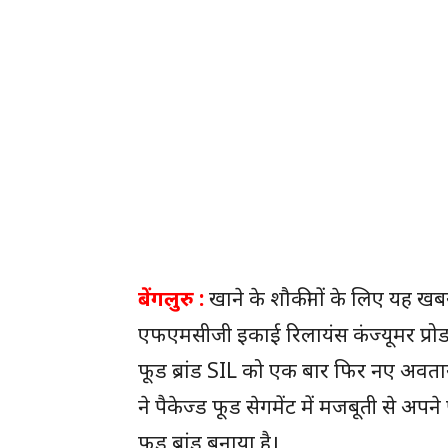
बेंगलुरु :
खाने के शौकीनों के लिए यह खबर क
एफएमसीजी इकाई रिलायंस कंज्यूमर प्रोडक्
फूड ब्रांड SIL को एक बार फिर नए अवतार 
ने पैकेज्ड फूड सेगमेंट में मजबूती से अप
फूड ब्रांड बनाया है।