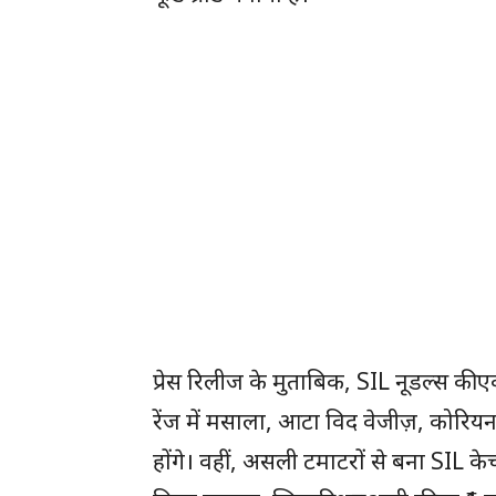
प्रेस रिलीज के मुताबिक, SIL नूडल्स की ए
रेंज में मसाला, आटा विद वेजीज़, कोरि
होंगे। वहीं, असली टमाटरों से बना SIL केच