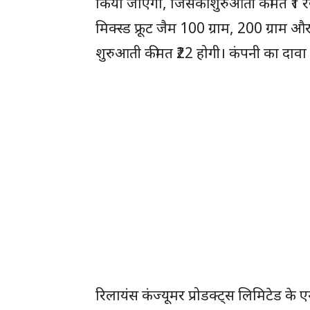
किया जाएगा, जिसकी शुरुआती कीमत ₹1 र
मिक्स्ड फ्रूट जैम 100 ग्राम, 200 ग्राम औ
शुरुआती कीमत ₹22 होगी। कंपनी का दावा है 
रिलायंस कंज्यूमर प्रोडक्ट्स लिमिटेड के 