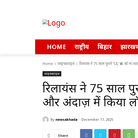
HOME
राष्ट्रीय
बिहार
झारखण
Home
लाइफस्टाइल
रिलायंस ने 75 साल पुराने ‘SIL’ ब्रांड को नए स्
लाइफस्टाइल
रिलायंस ने 75 साल पुरान
और अंदाज़ में किया लॉ
By
newsakhada
December 17, 2025
Share