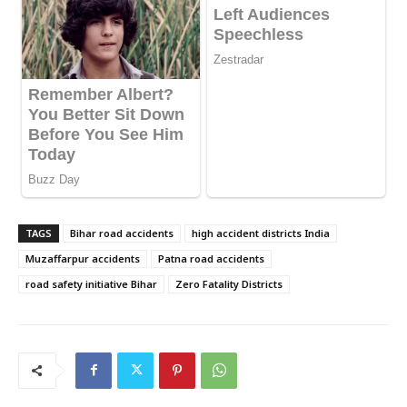
TAGS
Bihar road accidents
high accident districts India
Muzaffarpur accidents
Patna road accidents
road safety initiative Bihar
Zero Fatality Districts