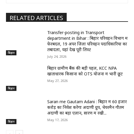
RELATED ARTICLES
Transfer-posting in Transport
department in Bihar : बिहार परिवहन विभाग में
फेरबदल, 19 अपर जिला परिवहन पदाधिकारियों का
तबादला, यहां देखें पूरी लिस्ट
बिहार
July 24, 2026
बिहार ग्रामीण बैंक की बड़ी पहल, KCC NPA
खाताधारक किसानों को OTS योजना में भारी छूट
May 27, 2026
बिहार
Saran me Gautam Adani : बिहार में 60 हजार
करोड़ का निवेश करेगा अदाणी ग्रुप, चेयरमैन गौतम
अदाणी का बड़ा एलान, सारण में रखी...
May 17, 2026
बिहार