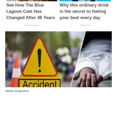
Sadak Durghatna