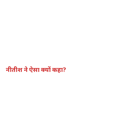
नीतीश ने ऐसा क्यों कहा?