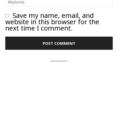
W
Save my name, email, and
website in this browser for the
next time I comment.
- Advertisment -