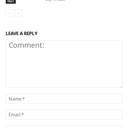
बिहार
LEAVE A REPLY
Comment:
N
E