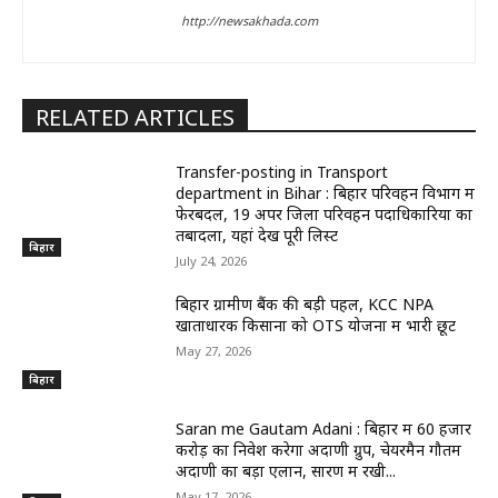
http://newsakhada.com
RELATED ARTICLES
Transfer-posting in Transport
department in Bihar : बिहार परिवहन विभाग में
फेरबदल, 19 अपर जिला परिवहन पदाधिकारियों का
तबादला, यहां देखें पूरी लिस्ट
बिहार
July 24, 2026
बिहार ग्रामीण बैंक की बड़ी पहल, KCC NPA
खाताधारक किसानों को OTS योजना में भारी छूट
May 27, 2026
बिहार
Saran me Gautam Adani : बिहार में 60 हजार
करोड़ का निवेश करेगा अदाणी ग्रुप, चेयरमैन गौतम
अदाणी का बड़ा एलान, सारण में रखी...
May 17, 2026