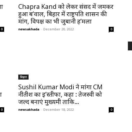
रा
Chapra Kand को लेकर संसद में जमकर
हुआ ब’वाल, बिहार में राष्ट्रपति शासन की
मांग, विपक्ष का भी जुबानी ह’मला
newsakhada
-
December 20, 2022
0
0
बिहार
Sushil Kumar Modi ने मांगा CM
ा
नीतीश का इ’स्तीफा, कहा : तेजस्वी को
जल्द बनाएं मुख्यमंत्री ताकि…
newsakhada
-
December 18, 2022
0
0