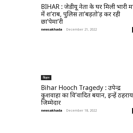
BIHAR : जेडीयू नेता के घर मिली भारी मात्
में श’राब, पुलिस ता’बड़तो’ड़ कर रही
छा’पेमा’री
newsakhada
-
December 21, 2022
बिहार
Bihar Hooch Tragedy : उपेन्द्र
कुशवाहा का वि’वादित बयान, इन्हें ठहराय
जिम्मेदार
newsakhada
-
December 18, 2022