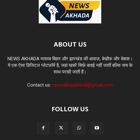
ABOUT US
NEWS AKHADA मतलब बिहार और झारखंड की आवाज़, बेखौफ और बेबाक।
ये एक ऐसा डिजिटल प्लेटफ़ॉर्म है, जहां खबरें सिर्फ़ बताई नहीं जातीं बल्कि सच के
साथ परखी जाती हैं।
Contact us:
newsakhadahindi@gmail.com
FOLLOW US