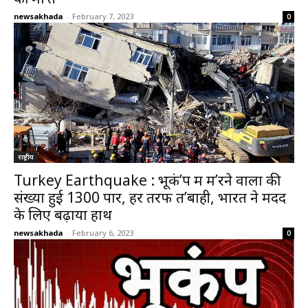
newsakhada
-
February 7, 2023
0
राष्ट्रीय
Turkey Earthquake : भूकं’प में म’रने वालों की
संख्या हुई 1300 पार, हर तरफ त’बाही, भारत ने मदद
के लिए बढ़ाया हाथ
newsakhada
-
February 6, 2023
0