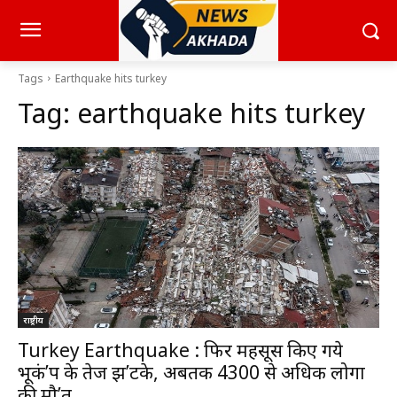
Tags
Earthquake hits turkey
Tag:
earthquake hits turkey
राष्ट्रीय
Turkey Earthquake : फिर महसूस किए गये
भूकं’प के तेज झ’टके, अबतक 4300 से अधिक लोगों
की मौ’त