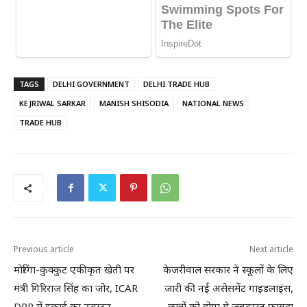
TAGS
DELHI GOVERNMENT
DELHI TRADE HUB
KEJRIWAL SARKAR
MANISH SHISODIA
NATIONAL NEWS
TRADE HUB
Previous article
Next article
मोरिंगा-कुक्कुट एकीकृत खेती पर
केजरीवाल सरकार ने स्कूलों के लिए
मंत्री गिरिराज सिंह का जोर, ICAR
जारी की नई असेसमेंट गाइडलाइंस,
DPR में इकाई का उद्घाटन
छात्रों को होगा ये जबदरस्त फायदा