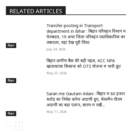
RELATED ARTICLES
Transfer-posting in Transport
department in Bihar : बिहार परिवहन विभाग में
फेरबदल, 19 अपर जिला परिवहन पदाधिकारियों का
तबादला, यहां देखें पूरी लिस्ट
बिहार
July 24, 2026
बिहार ग्रामीण बैंक की बड़ी पहल, KCC NPA
खाताधारक किसानों को OTS योजना में भारी छूट
May 27, 2026
बिहार
Saran me Gautam Adani : बिहार में 60 हजार
करोड़ का निवेश करेगा अदाणी ग्रुप, चेयरमैन गौतम
अदाणी का बड़ा एलान, सारण में रखी...
May 17, 2026
बिहार