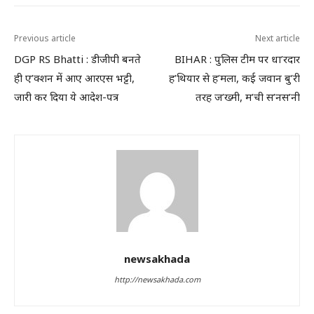
Previous article
Next article
DGP RS Bhatti : डीजीपी बनते
BIHAR : पुलिस टीम पर धा’रदार
ही ए’क्शन में आए आरएस भट्टी,
ह’थियार से ह’मला, कई जवान बु’री
जारी कर दिया ये आदेश-पत्र
तरह ज’ख्मी, म’ची स’नस’नी
newsakhada
http://newsakhada.com