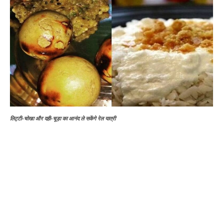
लिट्टी-चोखा और दही-चूड़ा का आनंद ले सकेंगे रेल यात्री