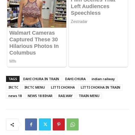
TAGS
DAHI CHURA IN TRAIN
DAHI-CHURA
indian railway
IRCTC
IRCTC MENU
LITTI CHOKHA
LITTI CHOKHA IN TRAIN
news 18
NEWS 18 BIHAR
RAILWAY
TRAIN MENU