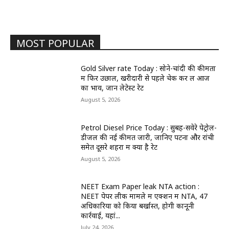
MOST POPULAR
Gold Silver rate Today : सोने-चांदी की कीमतों
में फिर उछाल, खरीदारी से पहले चेक कर लें आज
का भाव, जानें लेटेस्ट रेट
August 5, 2026
Petrol Diesel Price Today : सुबह-सवेरे पेट्रोल-
डीजल की नई कीमतें जारी, जानिए पटना और रांची
समेत दूसरे शहरों में क्या है रेट
August 5, 2026
NEET Exam Paper leak NTA action :
NEET पेपर लीक मामले में एक्शन में NTA, 47
अधिकारियों को किया बर्खास्त, होगी कानूनी
कार्रवाई, यहां...
July 24, 2026