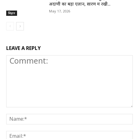
अदाणी का बड़ा एलान, सारण में रखी...
May 17, 2026
बिहार
LEAVE A REPLY
Comment:
N
E