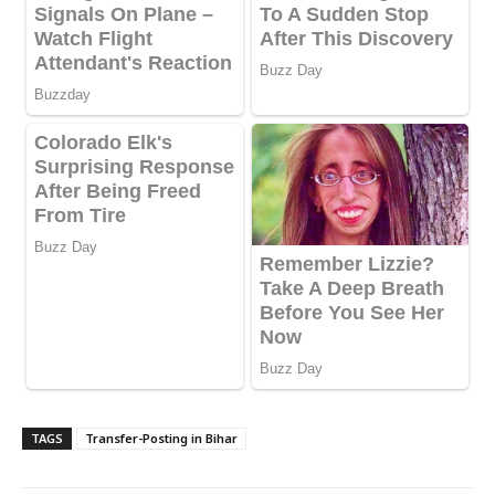
TAGS
Transfer-Posting in Bihar