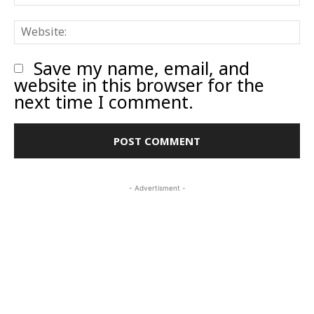
W
Save my name, email, and
website in this browser for the
next time I comment.
- Advertisment -