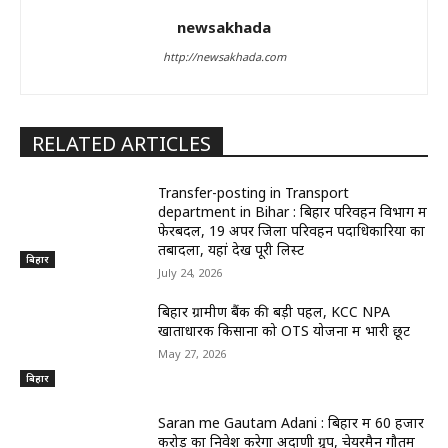
newsakhada
http://newsakhada.com
RELATED ARTICLES
Transfer-posting in Transport
department in Bihar : बिहार परिवहन विभाग में
फेरबदल, 19 अपर जिला परिवहन पदाधिकारियों का
तबादला, यहां देखें पूरी लिस्ट
बिहार
July 24, 2026
बिहार ग्रामीण बैंक की बड़ी पहल, KCC NPA
खाताधारक किसानों को OTS योजना में भारी छूट
May 27, 2026
बिहार
Saran me Gautam Adani : बिहार में 60 हजार
करोड़ का निवेश करेगा अदाणी ग्रुप, चेयरमैन गौतम