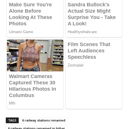
TAGS
6 railway stations renamed
6 railway stations renamed in biihar