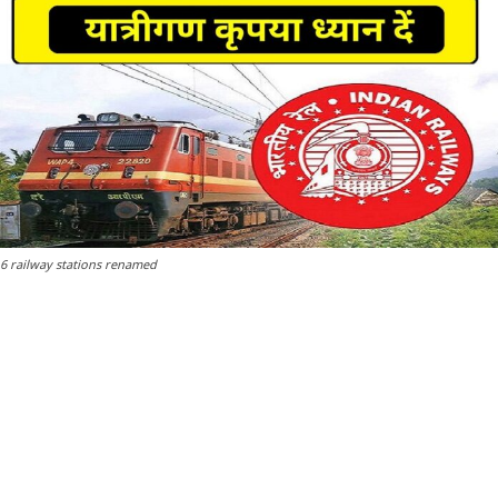
6 railway stations renamed