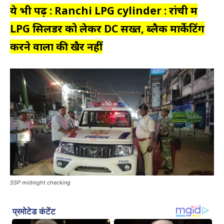
ये भी पढ़ें : Ranchi LPG cylinder : रांची में
LPG सिलेंडर को लेकर DC सख्त, ब्लैक मार्केटिंग
करने वालों की खैर नहीं
SSP midnight checking