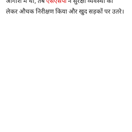
आगोश में था, तब
एसएसपी
ने सुरक्षा व्यवस्था को
लेकर औचक निरीक्षण किया और खुद सड़कों पर उतरे।