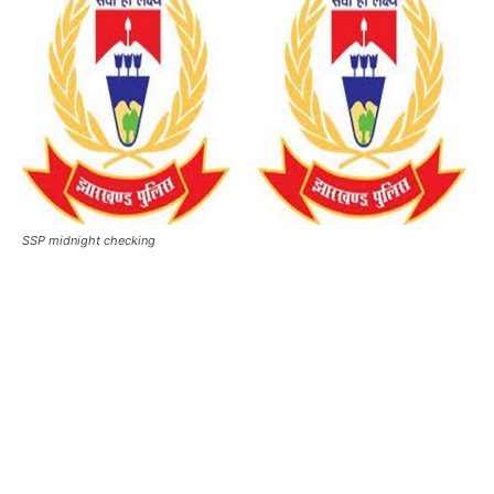
SSP midnight checking