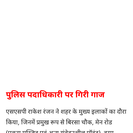
पुलिस पदाधिकारी पर गिरी गाज
एसएसपी राकेश रंजन ने शहर के मुख्य इलाकों का दौरा
किया, जिनमें प्रमुख रूप से बिरसा चौक, मेन रोड
(एकरा मस्जिद एवं अन्य संवेदनशील पॉइंट), हरमू