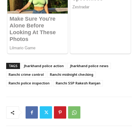
TAGS
Jharkhand police action
Jharkhand police news
Ranchi crime control
Ranchi midnight checking
Ranchi police inspection
Ranchi SSP Rakesh Ranjan