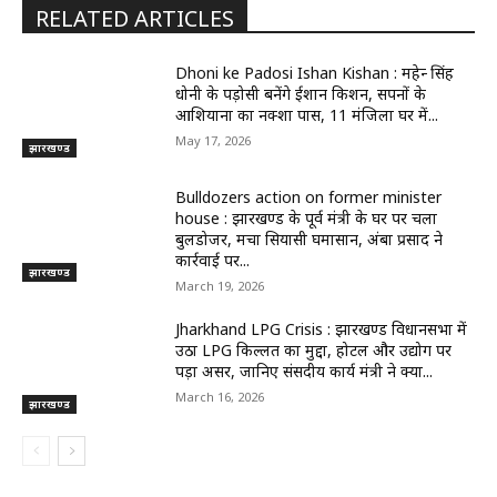
RELATED ARTICLES
Dhoni ke Padosi Ishan Kishan : महेन्द्र सिंह
धोनी के पड़ोसी बनेंगे ईशान किशन, सपनों के
आशियाना का नक्शा पास, 11 मंजिला घर में...
May 17, 2026
झारखण्ड
Bulldozers action on former minister
house : झारखण्ड के पूर्व मंत्री के घर पर चला
बुलडोजर, मचा सियासी घमासान, अंबा प्रसाद ने
कार्रवाई पर...
झारखण्ड
March 19, 2026
Jharkhand LPG Crisis : झारखण्ड विधानसभा में
उठा LPG किल्लत का मुद्दा, होटल और उद्योग पर
पड़ा असर, जानिए संसदीय कार्य मंत्री ने क्या...
March 16, 2026
झारखण्ड