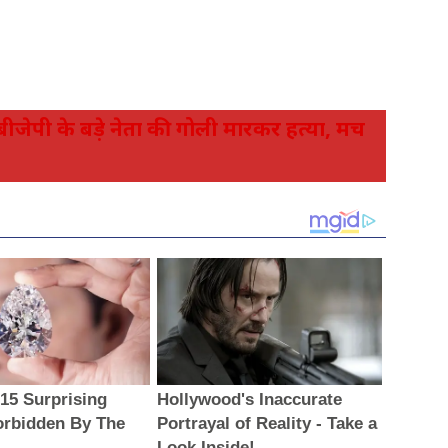
ेपी के बड़े नेता की गोली मारकर हत्या, मच