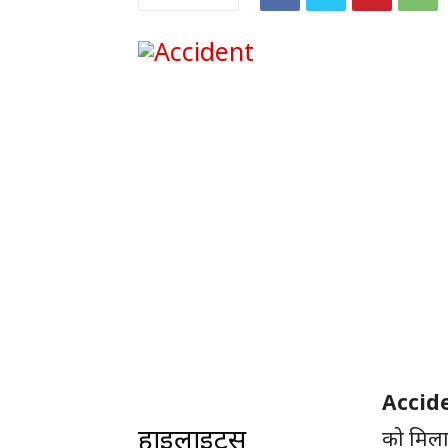
Accid
हाइलाइट्स
को मिला 