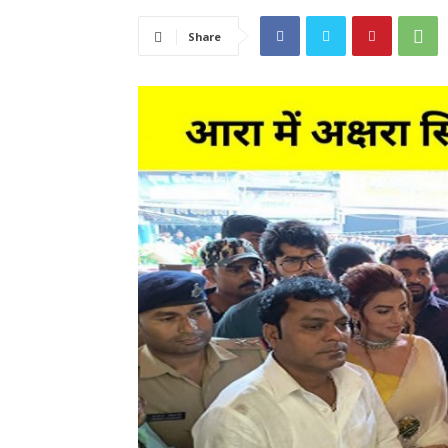
Share