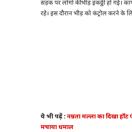
सड़क पर लोगों की भीड़ इकठ्ठी हो गई। क
रहे। इस दौरान भीड़ को कंट्रोल करने क
ये भी पढ़ें :
नम्रता मल्ला का दिखा हॉट
मचाया धमाल