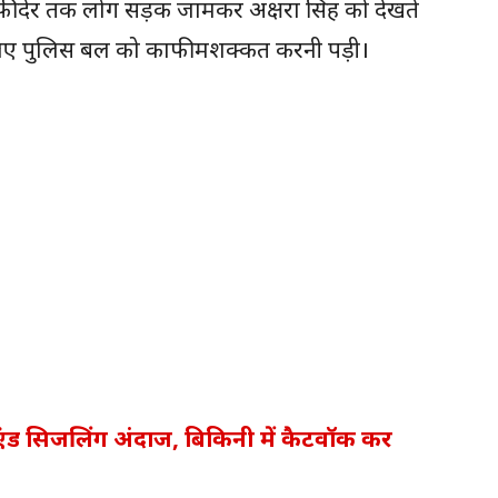
ाफी देर तक लोग सड़क जामकर अक्षरा सिंह को देखते
े लिए पुलिस बल को काफी मशक्कत करनी पड़ी।
 एंड सिजलिंग अंदाज, बिकिनी में कैटवॉक कर