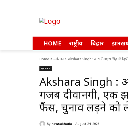
HOME
राष्ट्रीय
बिहार
झारखण
Home
मनोरंजन
Akshara Singh : आरा में अक्षरा सिंह की दिख
मनोरंजन
Akshara Singh : आरा
गजब दीवानगी, एक झल
फैंस, चुनाव लड़ने को
By
newsakhada
August 24, 2025