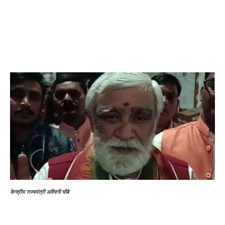
केन्द्रीय राज्यमंत्री अश्विनी चौबे