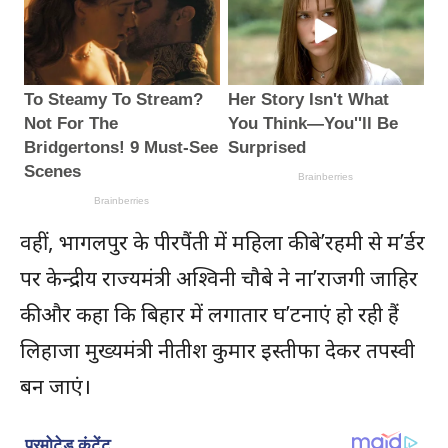
वहीं, भागलपुर के पीरपैंती में महिला की बे’रहमी से म’र्डर
पर केन्द्रीय राज्यमंत्री अश्विनी चौबे ने ना’राजगी जाहिर
की और कहा कि बिहार में लगातार घ’टनाएं हो रही हैं
लिहाजा मुख्यमंत्री नीतीश कुमार इस्तीफा देकर तपस्वी
बन जाएं।