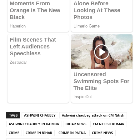
TAGS
ASHWINI CHAUBEY
Ashwini chaubey attack on CM Nitish
ASHWINI CHAUBEY IN KAIMUR
BIHAR NEWS
CM NITISH KUMAR
CRIME
CRIME IN BIHAR
CRIME IN PATNA
CRIME NEWS