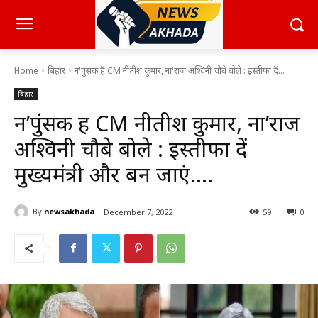
Home
बिहार
न'पुंसक हैं CM नीतीश कुमार, ना'राज अश्विनी चौबे बोले : इस्तीफा दें...
बिहार
न’पुंसक हैं CM नीतीश कुमार, ना’राज
अश्विनी चौबे बोले : इस्तीफा दें
मुख्यमंत्री और बन जाएं….
By
newsakhada
December 7, 2022
59
0