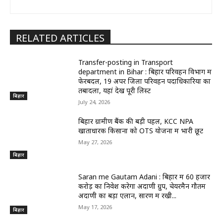
RELATED ARTICLES
Transfer-posting in Transport
department in Bihar : बिहार परिवहन विभाग में
फेरबदल, 19 अपर जिला परिवहन पदाधिकारियों का
तबादला, यहां देखें पूरी लिस्ट
बिहार
July 24, 2026
बिहार ग्रामीण बैंक की बड़ी पहल, KCC NPA
खाताधारक किसानों को OTS योजना में भारी छूट
May 27, 2026
बिहार
Saran me Gautam Adani : बिहार में 60 हजार
करोड़ का निवेश करेगा अदाणी ग्रुप, चेयरमैन गौतम
अदाणी का बड़ा एलान, सारण में रखी...
May 17, 2026
बिहार