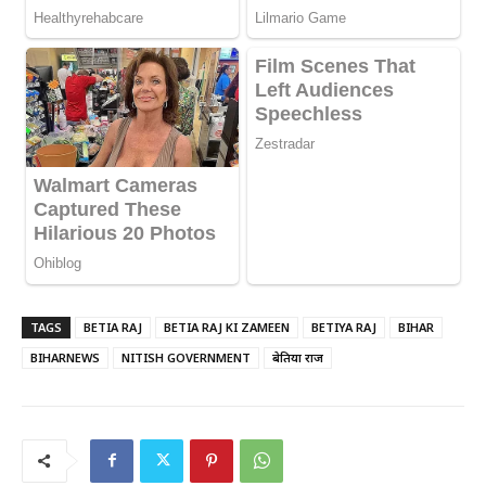
TAGS
BETIA RAJ
BETIA RAJ KI ZAMEEN
BETIYA RAJ
BIHAR
BIHARNEWS
NITISH GOVERNMENT
बेतिया राज