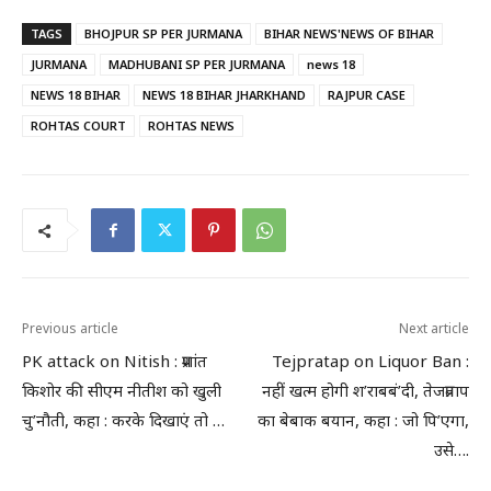
TAGS
BHOJPUR SP PER JURMANA
BIHAR NEWS'NEWS OF BIHAR
JURMANA
MADHUBANI SP PER JURMANA
news 18
NEWS 18 BIHAR
NEWS 18 BIHAR JHARKHAND
RAJPUR CASE
ROHTAS COURT
ROHTAS NEWS
Previous article
Next article
PK attack on Nitish : प्रशांत
Tejpratap on Liquor Ban :
किशोर की सीएम नीतीश को खुली
नहीं खत्म होगी श’राबबं’दी, तेजप्रताप
चु’नौती, कहा : करके दिखाएं तो …
का बेबाक बयान, कहा : जो पि’एगा,
उसे….