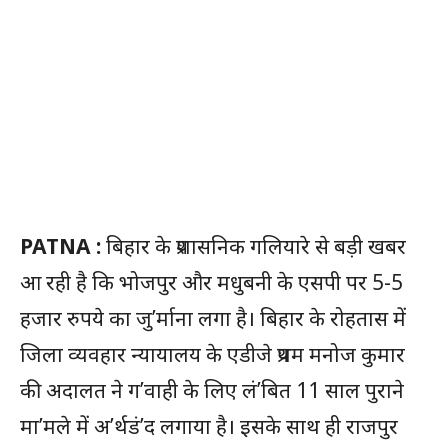
PATNA :
बिहार के प्रशासनिक गलियारे से बड़ी खबर
आ रही है कि भोजपुर और मधुबनी के एसपी पर 5-5
हजार रुपये का जु’र्माना लगा है। बिहार के रोहतास में
जिला व्यवहार न्यायालय के एडीजे प्रथम मनोज कुमार
की अदालत ने ग’वाही के लिए लं’बित 11 साल पुराने
मा’मले में अ’र्थडं’द लगाया है। इसके साथ ही राजपुर