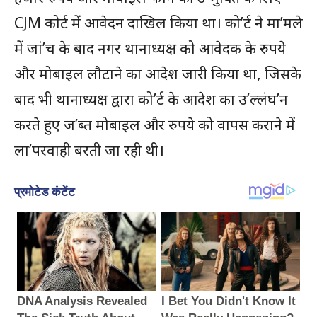
CJM कोर्ट में आवेदन दाखिल किया था। को’र्ट ने मा’मले
में जां’च के बाद नगर थानाध्यक्ष को आवेदक के रुपये
और मोबाइल लौटाने का आदेश जारी किया था, जिसके
बाद भी थानाध्यक्ष द्वारा को’र्ट के आदेश का उ’ल्लंघ’न
करते हुए ज’ब्त मोबाइल और रुपये को वापस कराने में
ला’परवाही बरती जा रही थी।