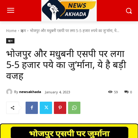
Home
क्राइम
भोजपुर और मधुबनी एसपी पर लगा 5-5 हजार रुपये का जु'र्माना, ये...
क्राइम
भोजपुर और मधुबनी एसपी पर लगा
5-5 हजार रुपये का जु’र्माना, ये है बड़ी
वजह
By
newsakhada
January 4, 2023
59
0