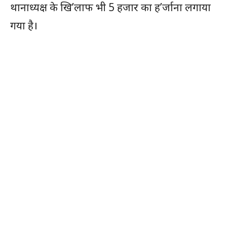
थानाध्यक्ष के खि’लाफ भी 5 हजार का ह’र्जाना लगाया
गया है।