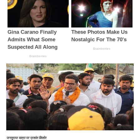
जनसुराज यात्रा पर प्रशांत किशोर