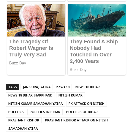
TAGS
JAN SURAJ YATRA
news 18
NEWS 18 BIHAR
NEWS 18 BIHAR JHARKHAND
NITISH KUMAR
NITISH KUMAR SAMADHAN YATRA
PK ATTACK ON NITISH
POLITICS
POLITICS IN BIHAR
POLITICS OF BIHAR
PRASHANT KISHOR
PRASHANT KISHOR ATTACK ON NITISH
SAMADHAN YATRA