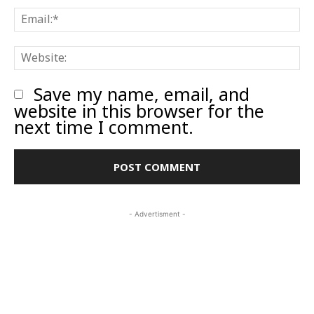
E
W
Save my name, email, and
website in this browser for the
next time I comment.
- Advertisment -