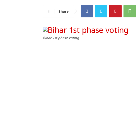
Share
Bihar 1st phase voting