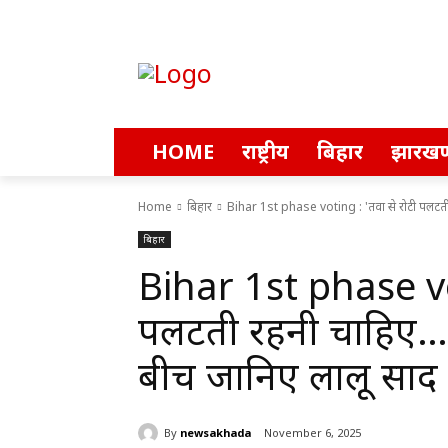
HOME
राष्ट्रीय
बिहार
झारखण
Home
बिहार
Bihar 1st phase voting : 'तवा से रोटी पलटती र
बिहार
Bihar 1st phase vot
पलटती रहनी चाहिए…’
बीच जानिए लालू प्रसाद
By
newsakhada
November 6, 2025