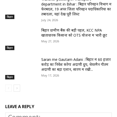
department in Bihar : बिहार परिवहन विभाग में
फेरबदल, 19 अपर जिला परिवहन पदाधिकारियों का
तबादला, यहां देखें पूरी लिस्ट
बिहार
July 24, 2026
बिहार ग्रामीण बैंक की बड़ी पहल, KCC NPA
खाताधारक किसानों को OTS योजना में भारी छूट
May 27, 2026
बिहार
Saran me Gautam Adani : बिहार में 60 हजार
करोड़ का निवेश करेगा अदाणी ग्रुप, चेयरमैन गौतम
अदाणी का बड़ा एलान, सारण में रखी...
May 17, 2026
बिहार
LEAVE A REPLY