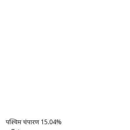
पश्चिम चंपारण 15.04%