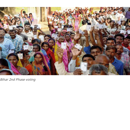
Bihar 2nd Phase voting