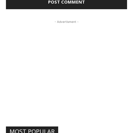
- Advertisment -
MOST POPULAR