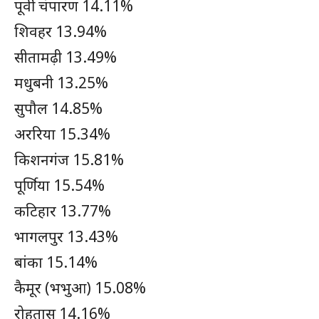
पूर्वी चंपारण 14.11%
शिवहर 13.94%
सीतामढ़ी 13.49%
मधुबनी 13.25%
सुपौल 14.85%
अररिया 15.34%
किशनगंज 15.81%
पूर्णिया 15.54%
कटिहार 13.77%
भागलपुर 13.43%
बांका 15.14%
कैमूर (भभुआ) 15.08%
रोहतास 14.16%