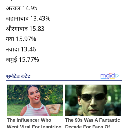
अरवल 14.95
जहानाबाद 13.43%
औरंगाबाद 15.83
गया 15.97%
नवादा 13.46
जमुई 15.77%