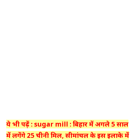
ये भी पढ़ें : sugar mill : बिहार में अगले 5 साल
में लगेंगे 25 चीनी मिल, सीमांचल के इस इलाके में