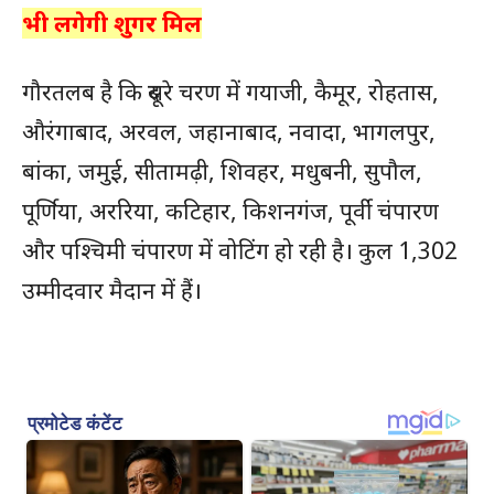
भी लगेगी शुगर मिल
गौरतलब है कि दूसरे चरण में गयाजी, कैमूर, रोहतास,
औरंगाबाद, अरवल, जहानाबाद, नवादा, भागलपुर,
बांका, जमुई, सीतामढ़ी, शिवहर, मधुबनी, सुपौल,
पूर्णिया, अररिया, कटिहार, किशनगंज, पूर्वी चंपारण
और पश्चिमी चंपारण में वोटिंग हो रही है। कुल 1,302
उम्मीदवार मैदान में हैं।