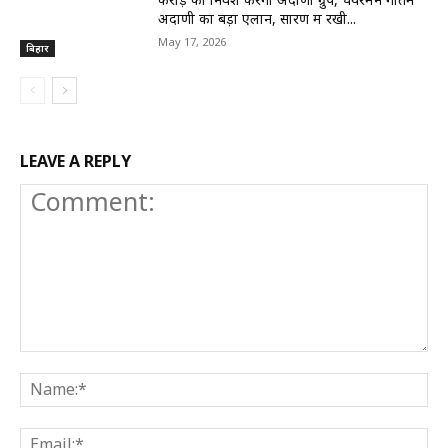
अदाणी का बड़ा एलान, सारण में रखी...
May 17, 2026
बिहार
LEAVE A REPLY
Comment:
N
E