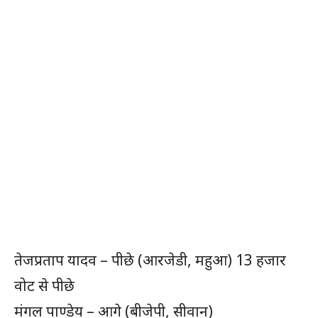
तेजप्रताप यादव – पीछे (आरजेडी, महुआ) 13 हजार
वोट से पीछे
मंगल पाण्डेय – आगे (बीजेपी, सीवान)