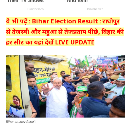
ये भी पढ़ें : Bihar Election Result : राघोपुर
से तेजस्वी और महुआ से तेजप्रताप पीछे, बिहार की
हर सीट का यहां देखें LIVE UPDATE
Bihar chunav Result