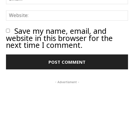
W
Save my name, email, and
website in this browser for the
next time I comment.
- Advertisment -