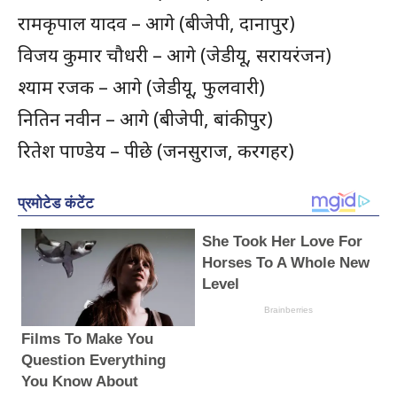
रामकृपाल यादव – आगे (बीजेपी, दानापुर)
विजय कुमार चौधरी – आगे (जेडीयू, सरायरंजन)
श्याम रजक – आगे (जेडीयू, फुलवारी)
नितिन नवीन – आगे (बीजेपी, बांकीपुर)
रितेश पाण्डेय – पीछे (जनसुराज, करगहर)