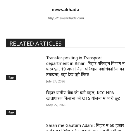
newsakhada
http://newsakhada.com
RELATED ARTICLES
Transfer-posting in Transport
department in Bihar : बिहार परिवहन विभाग में
फेरबदल, 19 अपर जिला परिवहन पदाधिकारियों का
तबादला, यहां देखें पूरी लिस्ट
बिहार
July 24, 2026
बिहार ग्रामीण बैंक की बड़ी पहल, KCC NPA
खाताधारक किसानों को OTS योजना में भारी छूट
May 27, 2026
बिहार
Saran me Gautam Adani : बिहार में 60 हजार
करोड़ का निवेश करेगा अदाणी ग्रुप, चेयरमैन गौतम