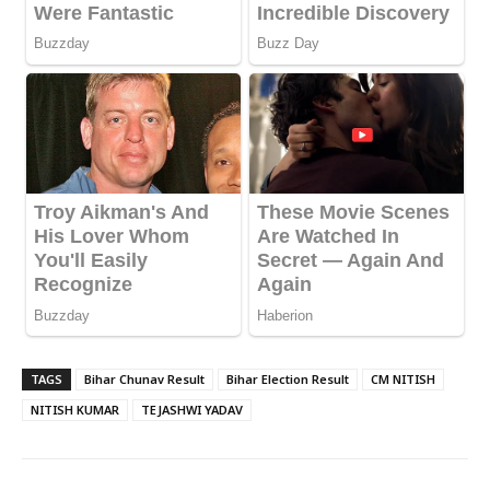
TAGS
Bihar Chunav Result
Bihar Election Result
CM NITISH
NITISH KUMAR
TEJASHWI YADAV