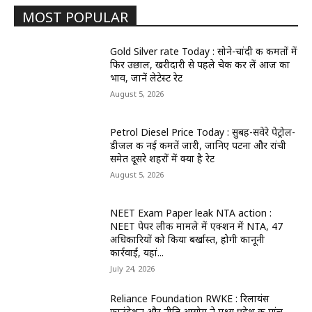
MOST POPULAR
Gold Silver rate Today : सोने-चांदी की कीमतों में
फिर उछाल, खरीदारी से पहले चेक कर लें आज का
भाव, जानें लेटेस्ट रेट
August 5, 2026
Petrol Diesel Price Today : सुबह-सवेरे पेट्रोल-
डीजल की नई कीमतें जारी, जानिए पटना और रांची
समेत दूसरे शहरों में क्या है रेट
August 5, 2026
NEET Exam Paper leak NTA action :
NEET पेपर लीक मामले में एक्शन में NTA, 47
अधिकारियों को किया बर्खास्त, होगी कानूनी
कार्रवाई, यहां...
July 24, 2026
Reliance Foundation RWKE : रिलायंस
फाउंडेशन और नीति आयोग ने मध्य प्रदेश की पांच