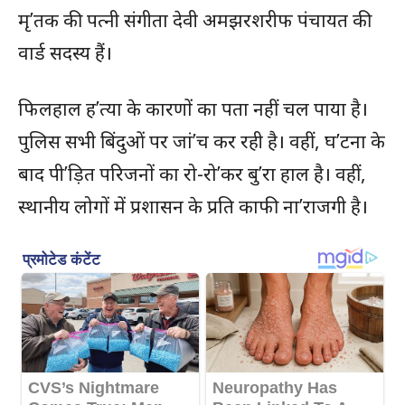
मृ’तक की पत्नी संगीता देवी अमझरशरीफ पंचायत की
वार्ड सदस्य हैं।
फिलहाल ह’त्या के कारणों का पता नहीं चल पाया है।
पुलिस सभी बिंदुओं पर जां’च कर रही है। वहीं, घ’टना के
बाद पी’ड़ित परिजनों का रो-रो’कर बु’रा हाल है। वहीं,
स्थानीय लोगों में प्रशासन के प्रति काफी ना’राजगी है।