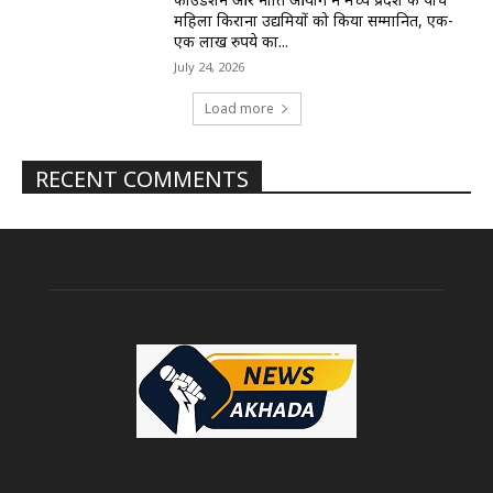
महिला किराना उद्यमियों को किया सम्मानित, एक-
एक लाख रुपये का...
July 24, 2026
Load more
RECENT COMMENTS