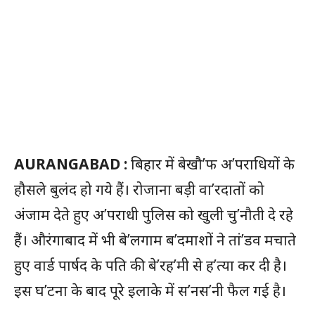
AURANGABAD :
बिहार में बेखौ’फ अ’पराधियों के
हौसले बुलंद हो गये हैं। रोजाना बड़ी वा’रदातों को
अंजाम देते हुए अ’पराधी पुलिस को खुली चु’नौती दे रहे
हैं। औरंगाबाद में भी बे’लगाम ब’दमाशों ने तां’डव मचाते
हुए वार्ड पार्षद के पति की बे’रह’मी से ह’त्या कर दी है।
इस घ’टना के बाद पूरे इलाके में स’नस’नी फैल गई है।