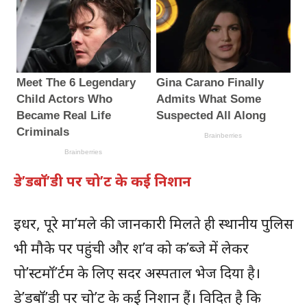
डे’डबॉ’डी पर चो’ट के कई निशान
इधर, पूरे मा’मले की जानकारी मिलते ही स्थानीय पुलिस
भी मौके पर पहुंची और श’व को क’ब्जे में लेकर
पो’स्टमॉ’र्टम के लिए सदर अस्पताल भेज दिया है।
डे’डबॉ’डी पर चो’ट के कई निशान हैं। विदित है कि