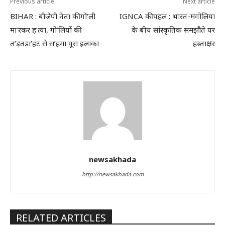
Previous article
Next article
BIHAR : बीजेपी नेता की गो’ली
IGNCA की पहल : भारत-मंगोलिया
मा’रकर ह’त्या, गो’लियों की
के बीच सांस्कृतिक समझौते पर
त’ड़तड़ा’हट से स’हमा पूरा इलाका
हस्ताक्षर
newsakhada
http://newsakhada.com
RELATED ARTICLES