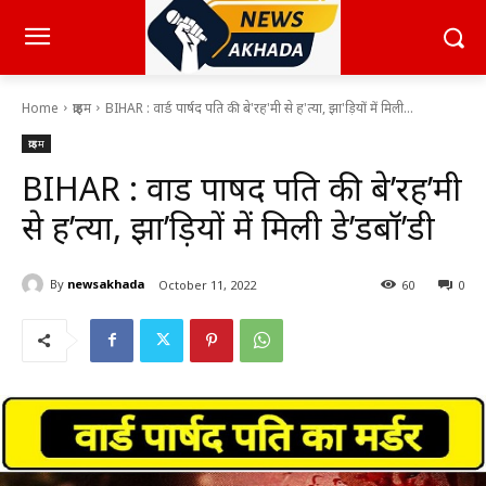
Home
क्राइम
BIHAR : वार्ड पार्षद पति की बे'रह'मी से ह'त्या, झा'ड़ियों में मिली...
क्राइम
BIHAR : वार्ड पार्षद पति की बे’रह’मी
से ह’त्या, झा’ड़ियों में मिली डे’डबॉ’डी
By
newsakhada
October 11, 2022
60
0