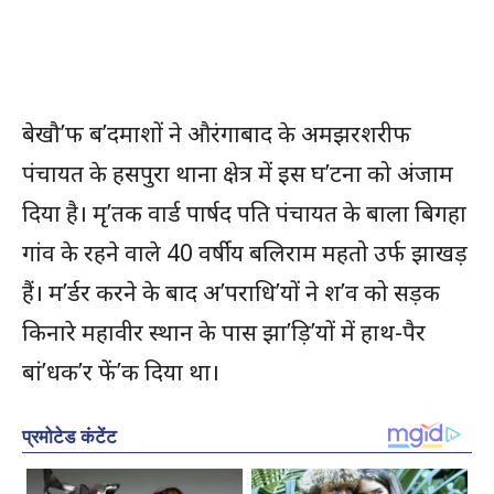
बेखौ’फ ब’दमाशों ने औरंगाबाद के अमझरशरीफ
पंचायत के हसपुरा थाना क्षेत्र में इस घ’टना को अंजाम
दिया है। मृ’तक वार्ड पार्षद पति पंचायत के बाला बिगहा
गांव के रहने वाले 40 वर्षीय बलिराम महतो उर्फ झाखड़
हैं। म’र्डर करने के बाद अ’पराधि’यों ने श’व को सड़क
किनारे महावीर स्थान के पास झा’ड़ि’यों में हाथ-पैर
बां’धक’र फें’क दिया था।