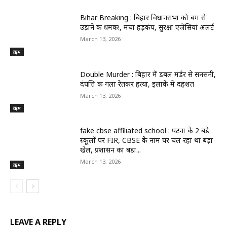
Bihar Breaking : बिहार विधानसभा को बम से
उड़ाने की धमकी!, मचा हड़कंप, सुरक्षा एजेंसियां अलर्ट
March 13, 2026
क्राइम
Double Murder : बिहार में डबल मर्डर से सनसनी,
दंपत्ति की गला रेतकर हत्या, इलाके में दहशत
March 13, 2026
क्राइम
fake cbse affiliated school : पटना के 2 बड़े
स्कूलों पर FIR, CBSE के नाम पर चल रहा था बड़ा
खेल, प्रशासन का बड़ा...
March 13, 2026
क्राइम
LEAVE A REPLY