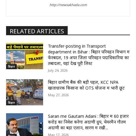
http://newsakhada.com
RELATED ARTICLES
Transfer-posting in Transport
department in Bihar : बिहार परिवहन विभाग में
फेरबदल, 19 अपर जिला परिवहन पदाधिकारियों का
तबादला, यहां देखें पूरी लिस्ट
बिहार
July 24, 2026
बिहार ग्रामीण बैंक की बड़ी पहल, KCC NPA
खाताधारक किसानों को OTS योजना में भारी छूट
May 27, 2026
बिहार
Saran me Gautam Adani : बिहार में 60 हजार
करोड़ का निवेश करेगा अदाणी ग्रुप, चेयरमैन गौतम
अदाणी का बड़ा एलान, सारण में रखी...
May 17, 2026