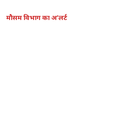
मौसम विभाग का अ’लर्ट