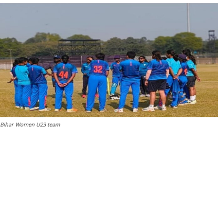
Bihar Women U23 team