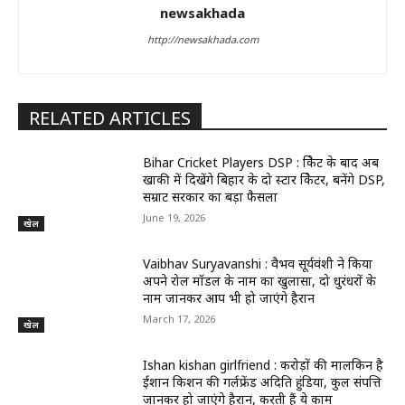
newsakhada
http://newsakhada.com
RELATED ARTICLES
Bihar Cricket Players DSP : क्रिकेट के बाद अब
खाकी में दिखेंगे बिहार के दो स्टार क्रिकेटर, बनेंगे DSP,
सम्राट सरकार का बड़ा फैसला
June 19, 2026
खेल
Vaibhav Suryavanshi : वैभव सूर्यवंशी ने किया
अपने रोल मॉडल के नाम का खुलासा, दो धुरंधरों के
नाम जानकर आप भी हो जाएंगे हैरान
March 17, 2026
खेल
Ishan kishan girlfriend : करोड़ों की मालकिन है
ईशान किशन की गर्लफ्रेंड अदिति हुंडिया, कुल संपत्ति
जानकर हो जाएंगे हैरान, करती हैं ये काम