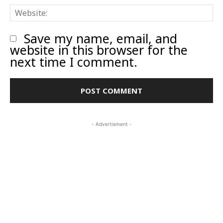
W
Save my name, email, and
website in this browser for the
next time I comment.
- Advertisment -