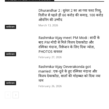
Dhurandhar 2 : धुरंधर 2 का आ गया फर्स्ट रिव्यू,
रिलीज से पहले ही 60 करोड़ की कमाई, 100 करोड़
ओपनिंग की उम्मीद
March 13, 2026
मनोरंजन
Rashmika-Vijay meet PM Modi : शादी के
बाद PM मोदी से मिले विजय देवरकोंडा और
रश्मिका मंदाना, रिसेप्शन के लिए दिया न्योता,
PHOTOS वायरल
मनोरंजन
February 27, 2026
Rashmika-Vijay Deverakonda got
married : एक-दूजे के हुए रश्मिका मंदाना और
विजय देवरकोंडा, सालों की मोहब्बत को दिया नया
नाम
मनोरंजन
February 26, 2026