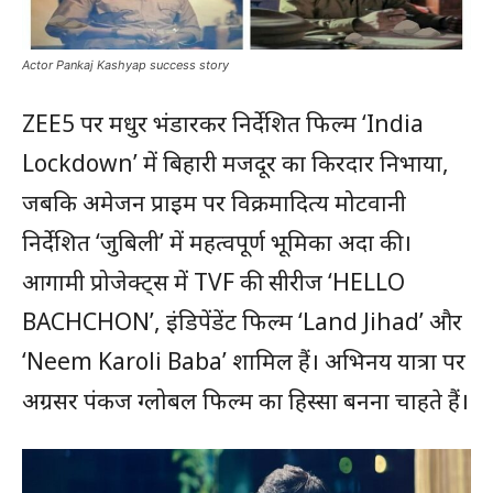
Actor Pankaj Kashyap success story
ZEE5 पर मधुर भंडारकर निर्देशित फिल्म ‘India
Lockdown’ में बिहारी मजदूर का किरदार निभाया,
जबकि अमेजन प्राइम पर विक्रमादित्य मोटवानी
निर्देशित ‘जुबिली’ में महत्वपूर्ण भूमिका अदा की।
आगामी प्रोजेक्ट्स में TVF की सीरीज ‘HELLO
BACHCHON’, इंडिपेंडेंट फिल्म ‘Land Jihad’ और
‘Neem Karoli Baba’ शामिल हैं। अभिनय यात्रा पर
अग्रसर पंकज ग्लोबल फिल्म का हिस्सा बनना चाहते हैं।