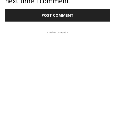
next time I comment.
- Advertisment -