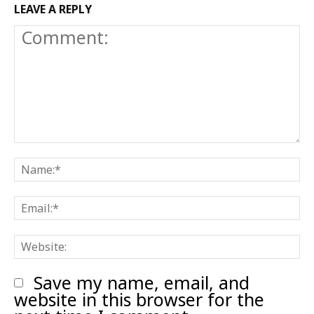
LEAVE A REPLY
Comment:
N
E
W
Save my name, email, and
website in this browser for the