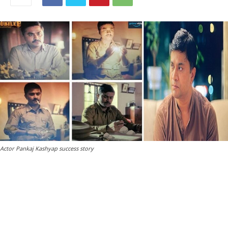
Actor Pankaj Kashyap success story