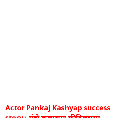
Actor Pankaj Kashyap success
story : मंझे कलाकार की दिलचस्प