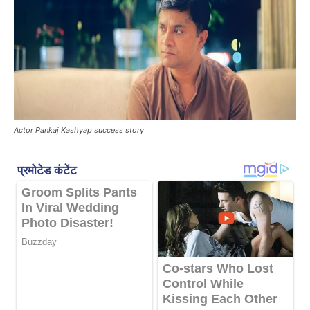
Actor Pankaj Kashyap success story