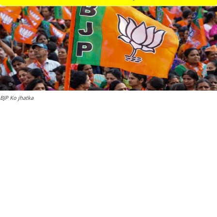
BJP Ko jhatka