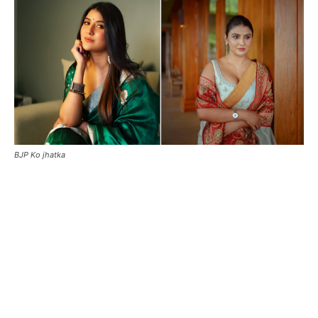
BJP Ko jhatka