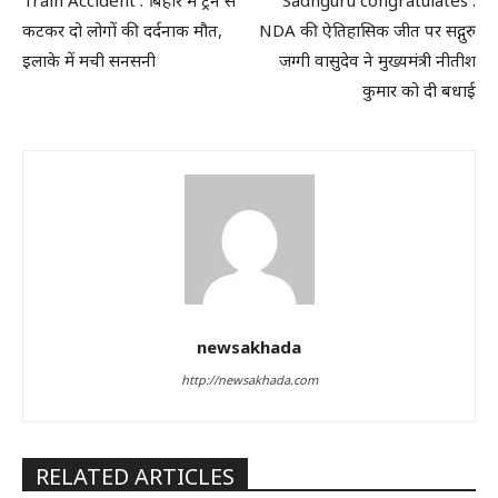
Train Accident : बिहार में ट्रेन से
Sadhguru congratulates :
कटकर दो लोगों की दर्दनाक मौत,
NDA की ऐतिहासिक जीत पर सद्गुरु
इलाके में मची सनसनी
जग्गी वासुदेव ने मुख्यमंत्री नीतीश
कुमार को दी बधाई
newsakhada
http://newsakhada.com
RELATED ARTICLES