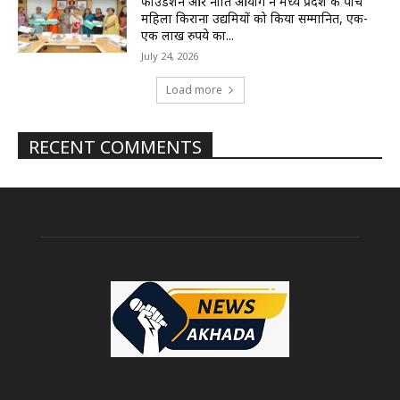
फाउंडेशन और नीति आयोग ने मध्य प्रदेश की पांच
महिला किराना उद्यमियों को किया सम्मानित, एक-
एक लाख रुपये का...
July 24, 2026
Load more
RECENT COMMENTS