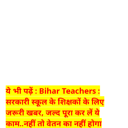
ये भी पढ़ें : Bihar Teachers :
सरकारी स्कूल के शिक्षकों के लिए
जरूरी खबर, जल्द पूरा कर लें ये
काम..नहीं तो वेतन का नहीं होगा