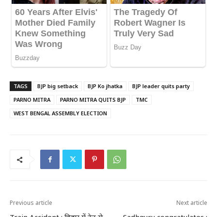
TAGS
BJP big setback
BJP Ko jhatka
BJP leader quits party
PARNO MITRA
PARNO MITRA QUITS BJP
TMC
WEST BENGAL ASSEMBLY ELECTION
Previous article
Next article